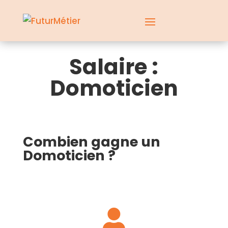
Salaire :
Domoticien
Combien gagne un
Domoticien ?
