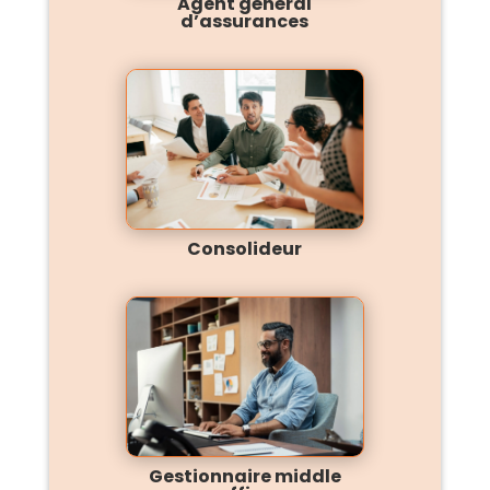
Agent général
d’assurances
Consolideur
Gestionnaire middle