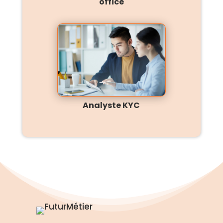
office
Analyste KYC