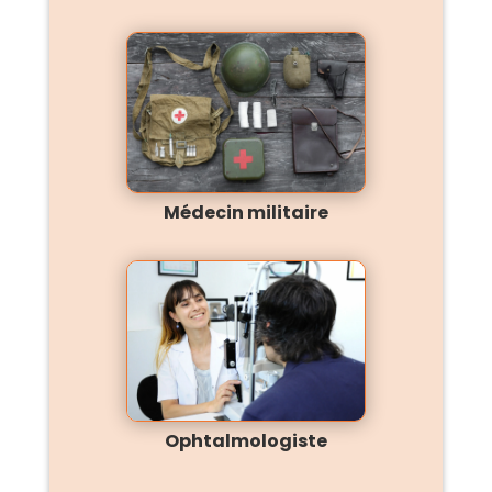
Médecin militaire
Ophtalmologiste