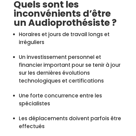
Quels sont les
inconvénients d’être
un Audioprothésiste ?
Horaires et jours de travail longs et
irréguliers
Un investissement personnel et
financier important pour se tenir à jour
sur les dernières évolutions
technologiques et certifications
Une forte concurrence entre les
spécialistes
Les déplacements doivent parfois être
effectués