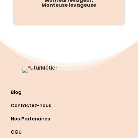
Monteur levageur,
Monteuse levageuse
Blog
Contactez-nous
Nos Partenaires
CGU