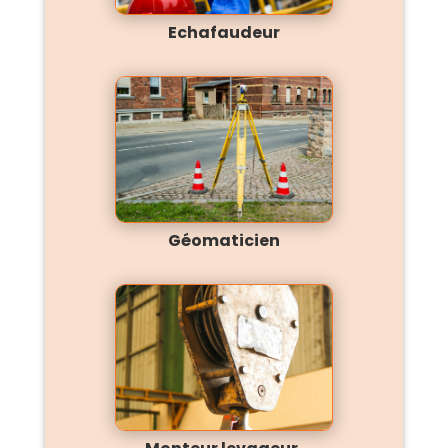
Echafaudeur
Géomaticien