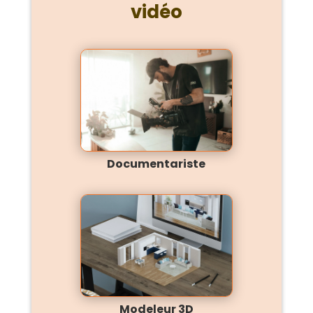
vidéo
Documentariste
Modeleur 3D