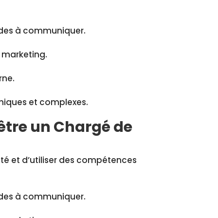
tudes à communiquer.
s marketing.
rne.
miques et complexes.
’être un Chargé de
vité et d’utiliser des compétences
tudes à communiquer.