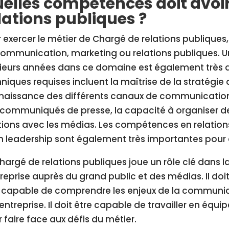
elles compétences doit avoi
lations publiques ?
 exercer le métier de Chargé de relations publiques, 
ommunication, marketing ou relations publiques. U
sieurs années dans ce domaine est également très
niques requises incluent la maîtrise de la stratégi
aissance des différents canaux de communication, 
communiqués de presse, la capacité à organiser de
tions avec les médias. Les compétences en relation
n leadership sont également très importantes pour 
hargé de relations publiques joue un rôle clé dans 
treprise auprès du grand public et des médias. Il doi
 capable de comprendre les enjeux de la communica
’entreprise. Il doit être capable de travailler en équip
 faire face aux défis du métier.