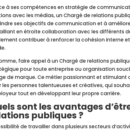
e à ses compétences en stratégie de communicatio
tions avec les médias, un Chargé de relations publ
indre ses objectifs de communication et à améliore
aillant en étroite collaboration avec les différents d
ement contribuer à renforcer la cohésion interne et 
de.
omme, faire appel à un Chargé de relations publiqu
tégique pour toute entreprise ou organisation souc
ge de marque. Ce métier passionnant et stimulant 
 les personnes talentueuses et créatives, qui souha
oyeur tout en développant leur propre carrière.
els sont les avantages d’êtr
lations publiques ?
ssibilité de travailler dans plusieurs secteurs d’acti