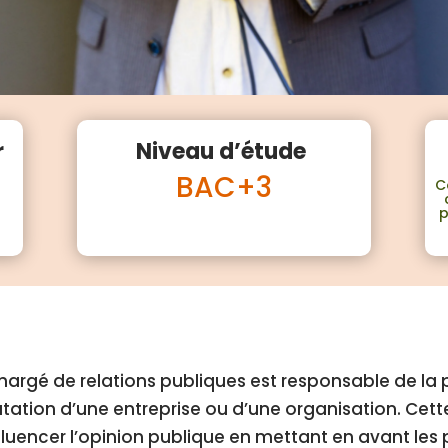
r
Niveau d’étude
BAC+3
C
p
hargé de relations publiques est responsable de la 
tation d’une entreprise ou d’une organisation. Cet
fluencer l’opinion publique en mettant en avant les p