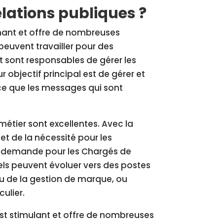
ations publiques ?
nnant et offre de nombreuses
peuvent travailler pour des
 sont responsables de gérer les
eur objectif principal est de gérer et
 ce que les messages qui sont
métier sont excellentes. Avec la
 de la nécessité pour les
la demande pour les Chargés de
nels peuvent évoluer vers des postes
u de la gestion de marque, ou
culier.
st stimulant et offre de nombreuses