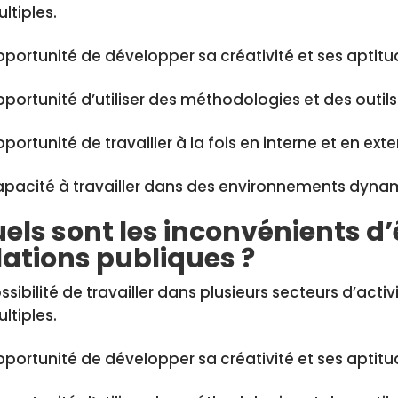
ltiples.
portunité de développer sa créativité et ses apti
portunité d’utiliser des méthodologies et des outil
portunité de travailler à la fois en interne et en exte
pacité à travailler dans des environnements dyna
els sont les inconvénients d
lations publiques ?
ssibilité de travailler dans plusieurs secteurs d’acti
ltiples.
portunité de développer sa créativité et ses apti