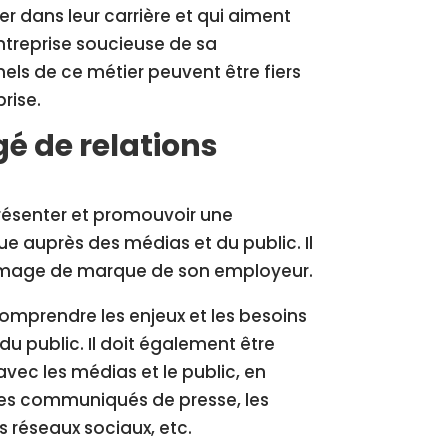
er dans leur carrière et qui aiment
entreprise soucieuse de sa
els de ce métier peuvent être fiers
rise.
é de relations
résenter et promouvoir une
ue auprès des médias et du public. Il
 l’image de marque de son employeur.
omprendre les enjeux et les besoins
du public. Il doit également être
ec les médias et le public, en
les communiqués de presse, les
 réseaux sociaux, etc.