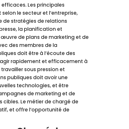
fficaces. Les principales
selon le secteur et l’entreprise,
e de stratégies de relations
resse, la planification et
n œuvre de plans de marketing et de
 avec des membres de la
iques doit être à l’écoute des
réagir rapidement et efficacement à
travailler sous pression et
ons publiques doit avoir une
elles technologies, et être
campagnes de marketing et de
cs cibles. Le métier de chargé de
if, et offre l’opportunité de