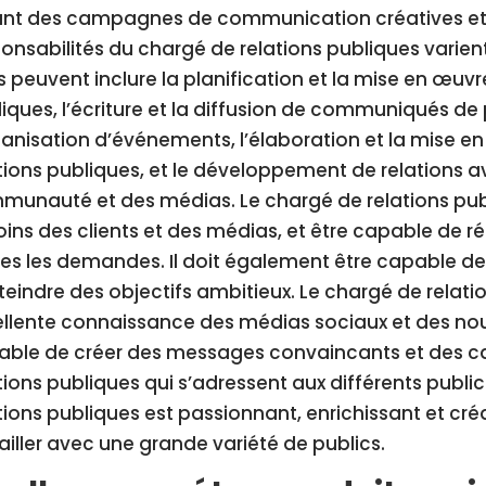
ant des campagnes de communication créatives et e
onsabilités du chargé de relations publiques varient 
 peuvent inclure la planification et la mise en œuvr
iques, l’écriture et la diffusion de communiqués de p
ganisation d’événements, l’élaboration et la mise e
tions publiques, et le développement de relations
unauté et des médias. Le chargé de relations publ
ins des clients et des médias, et être capable de 
es les demandes. Il doit également être capable de 
teindre des objectifs ambitieux. Le chargé de relati
llente connaissance des médias sociaux et des nouv
able de créer des messages convaincants et des 
tions publiques qui s’adressent aux différents publi
tions publiques est passionnant, enrichissant et créat
ailler avec une grande variété de publics.