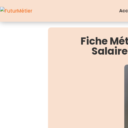
Acc
Fiche Mé
Salair