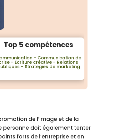
Top 5 compétences
ommunication - Communication de
crise - Ecriture créative - Relations
ubliques - Stratégies de marketing
promotion de l’image et de la
te personne doit également tenter
oints forts de l’entreprise et en