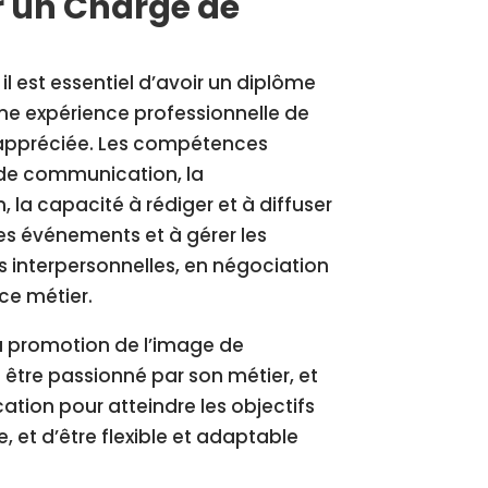
r un Chargé de
il est essentiel d’avoir un diplôme
ne expérience professionnelle de
 appréciée. Les compétences
e de communication, la
la capacité à rédiger et à diffuser
s événements et à gérer les
s interpersonnelles, en négociation
ce métier.
la promotion de l’image de
t être passionné par son métier, et
tion pour atteindre les objectifs
e, et d’être flexible et adaptable