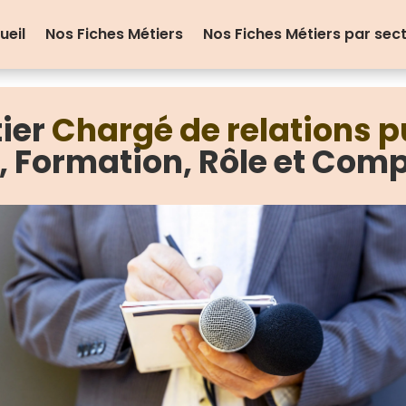
ueil
Nos Fiches Métiers
Nos Fiches Métiers par sec
tier
Chargé de relations 
e, Formation, Rôle et Com