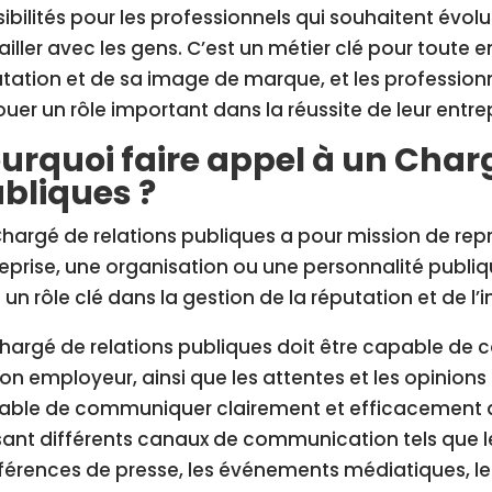
ibilités pour les professionnels qui souhaitent évolu
ailler avec les gens. C’est un métier clé pour toute 
tation et de sa image de marque, et les professionn
ouer un rôle important dans la réussite de leur entrep
urquoi faire appel à un Charg
bliques ?
hargé de relations publiques a pour mission de rep
eprise, une organisation ou une personnalité publiq
 un rôle clé dans la gestion de la réputation et de
hargé de relations publiques doit être capable de c
on employeur, ainsi que les attentes et les opinions 
ble de communiquer clairement et efficacement av
isant différents canaux de communication tels que 
érences de presse, les événements médiatiques, les