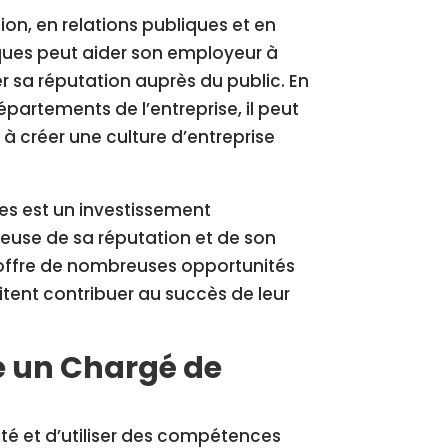
n, en relations publiques et en
iques peut aider son employeur à
r sa réputation auprès du public. En
épartements de l’entreprise, il peut
à créer une culture d’entreprise
es est un investissement
ieuse de sa réputation et de son
offre de nombreuses opportunités
itent contribuer au succès de leur
e un Chargé de
vité et d’utiliser des compétences