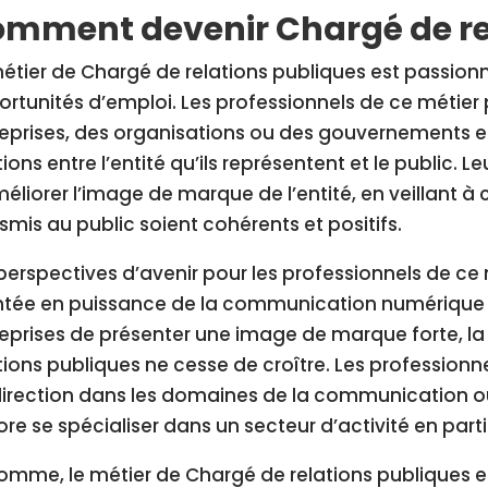
mment devenir Chargé de rel
étier de Chargé de relations publiques est passio
rtunités d’emploi. Les professionnels de ce métier 
eprises, des organisations ou des gouvernements et
tions entre l’entité qu’ils représentent et le public. L
éliorer l’image de marque de l’entité, en veillant à
smis au public soient cohérents et positifs.
perspectives d’avenir pour les professionnels de ce 
tée en puissance de la communication numérique et
eprises de présenter une image de marque forte, 
tions publiques ne cesse de croître. Les profession
irection dans les domaines de la communication o
re se spécialiser dans un secteur d’activité en parti
omme, le métier de Chargé de relations publiques e