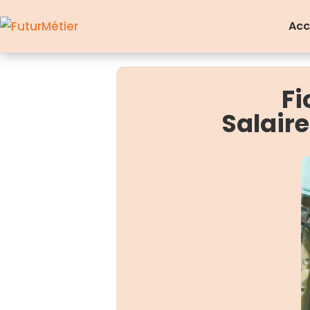
Acc
Fi
Salair