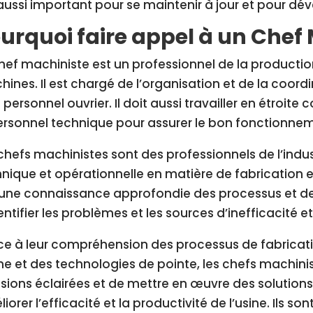
aussi important pour se maintenir à jour et pour dév
urquoi faire appel à un Chef 
hef machiniste est un professionnel de la producti
ines. Il est chargé de l’organisation et de la coordi
 personnel ouvrier. Il doit aussi travailler en étroite
ersonnel technique pour assurer le bon fonctionne
chefs machinistes sont des professionnels de l’ind
nique et opérationnelle en matière de fabrication 
une connaissance approfondie des processus et de
entifier les problèmes et les sources d’inefficacité 
e à leur compréhension des processus de fabricat
ine et des technologies de pointe, les chefs machin
sions éclairées et de mettre en œuvre des solution
iorer l’efficacité et la productivité de l’usine. Ils 