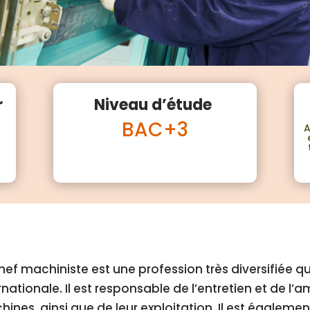
r
Niveau d’étude
BAC+3
A
hef machiniste est une profession très diversifiée qu
rnationale. Il est responsable de l’entretien et de l’a
ines, ainsi que de leur exploitation. Il est égalem