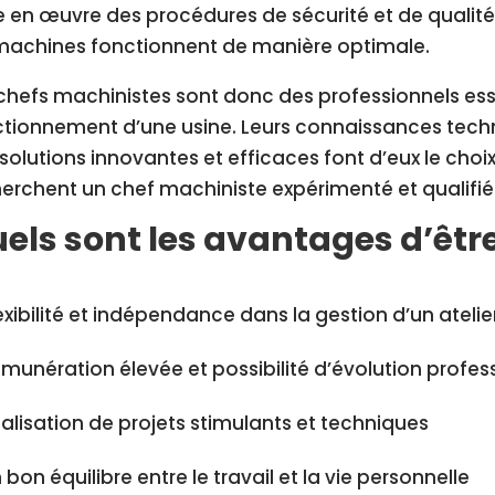
 en œuvre des procédures de sécurité et de qualité 
 machines fonctionnent de manière optimale.
chefs machinistes sont donc des professionnels esse
tionnement d’une usine. Leurs connaissances techn
solutions innovantes et efficaces font d’eux le choix
erchent un chef machiniste expérimenté et qualifié
els sont les avantages d’êtr
exibilité et indépendance dans la gestion d’un atel
munération élevée et possibilité d’évolution profes
alisation de projets stimulants et techniques
 bon équilibre entre le travail et la vie personnelle