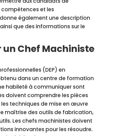
permettre aux candidats de
es compétences et les
le donne également une description
 ainsi que des informations sur le
r un Chef Machiniste
rofessionnelles (DEP) en
obtenu dans un centre de formation
 une habileté à communiquer sont
es doivent comprendre les pièces
et les techniques de mise en œuvre
e maîtrise des outils de fabrication,
tils. Les chefs machinistes doivent
tions innovantes pour les résoudre.