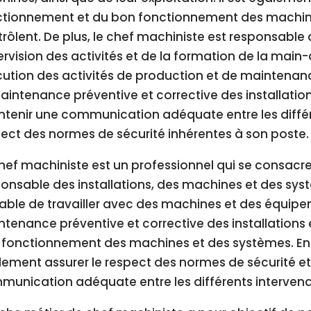
ctionnement et du bon fonctionnement des machine
rôlent. De plus, le chef machiniste est responsable d
rvision des activités et de la formation de la main
ution des activités de production et de maintenan
aintenance préventive et corrective des installations
tenir une communication adéquate entre les différe
ect des normes de sécurité inhérentes à son poste.
hef machiniste est un professionnel qui se consacre 
onsable des installations, des machines et des systèm
ble de travailler avec des machines et des équipe
tenance préventive et corrective des installations 
fonctionnement des machines et des systèmes. Enfi
ement assurer le respect des normes de sécurité et
unication adéquate entre les différents intervena