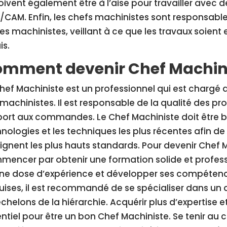
doivent également être à l’aise pour travailler avec d
CAM. Enfin, les chefs machinistes sont responsable
es machinistes, veillant à ce que les travaux soient
is.
mment devenir Chef Machini
hef Machiniste est un professionnel qui est chargé de
machinistes. Il est responsable de la qualité des pr
ort aux commandes. Le Chef Machiniste doit être bi
nologies et les techniques les plus récentes afin de 
ignent les plus hauts standards. Pour devenir Chef Ma
encer par obtenir une formation solide et professio
ne dose d’expérience et développer ses compétenc
ises, il est recommandé de se spécialiser dans un 
échelons de la hiérarchie. Acquérir plus d’expertise
ntiel pour être un bon Chef Machiniste. Se tenir au