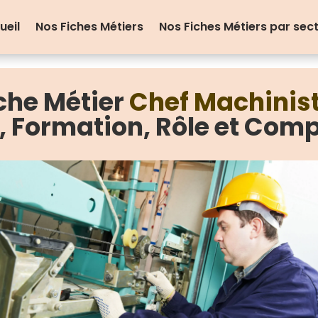
ueil
Nos Fiches Métiers
Nos Fiches Métiers par sec
che Métier
Chef Machinis
e, Formation, Rôle et Com