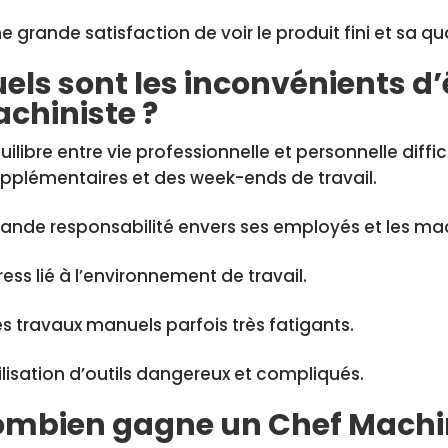
e grande satisfaction de voir le produit fini et sa qu
els sont les inconvénients d’
chiniste ?
uilibre entre vie professionnelle et personnelle diffi
pplémentaires et des week-ends de travail.
ande responsabilité envers ses employés et les ma
ress lié à l’environnement de travail.
s travaux manuels parfois très fatigants.
ilisation d’outils dangereux et compliqués.
mbien gagne un Chef Machin