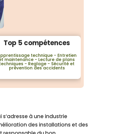
Top 5 compétences
pprentissage technique - Entretien
et maintenance - Lecture de plans
techniques - Reglage - Sécurité et
prévention des accidents
i s’adresse à une industrie
mélioration des installations et des
ent responsable du bon