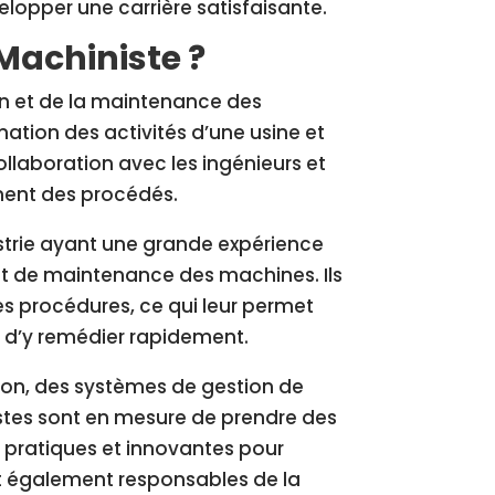
elopper une carrière satisfaisante.
Machiniste ?
on et de la maintenance des
nation des activités d’une usine et
 collaboration avec les ingénieurs et
ment des procédés.
ustrie ayant une grande expérience
et de maintenance des machines. Ils
s procédures, ce qui leur permet
et d’y remédier rapidement.
ion, des systèmes de gestion de
istes sont en mesure de prendre des
s pratiques et innovantes pour
sont également responsables de la