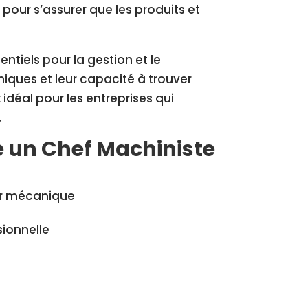
pour s’assurer que les produits et
ntiels pour la gestion et le
iques et leur capacité à trouver
 idéal pour les entreprises qui
.
e un Chef Machiniste
ier mécanique
sionnelle