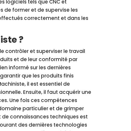
es logiciels tels que CNC et
s de former et de supervise les
 effectués correctement et dans les
ste ?
 contrôler et superviser le travail
oduits et de leur conformité par
en informé sur les dernières
garantir que les produits finis
chiniste, il est essentiel de
nnelle. Ensuite, il faut acquérir une
es. Une fois ces compétences
domaine particulier et de grimper
 et de connaissances techniques est
 courant des dernières technologies