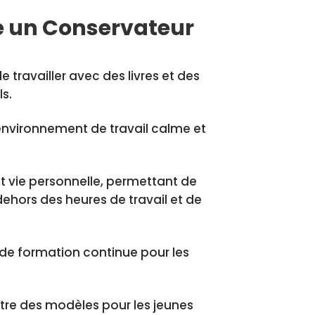
re un Conservateur
e travailler avec des livres et des
s.
environnement de travail calme et
et vie personnelle, permettant de
dehors des heures de travail et de
de formation continue pour les
être des modèles pour les jeunes