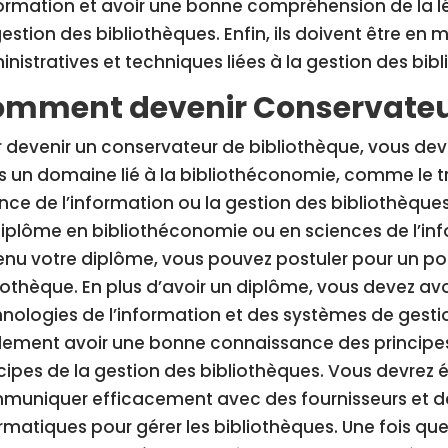
formation et avoir une bonne compréhension de la l
estion des bibliothèques. Enfin, ils doivent être en
nistratives et techniques liées à la gestion des bib
mment devenir Conservateur
 devenir un conservateur de bibliothèque, vous deve
 un domaine lié à la bibliothéconomie, comme le tr
nce de l’information ou la gestion des bibliothèqu
iplôme en bibliothéconomie ou en sciences de l’inf
nu votre diplôme, vous pouvez postuler pour un p
iothèque. En plus d’avoir un diplôme, vous devez 
nologies de l’information et des systèmes de gesti
lement avoir une bonne connaissance des principes
cipes de la gestion des bibliothèques. Vous devrez
uniquer efficacement avec des fournisseurs et des c
rmatiques pour gérer les bibliothèques. Une fois q