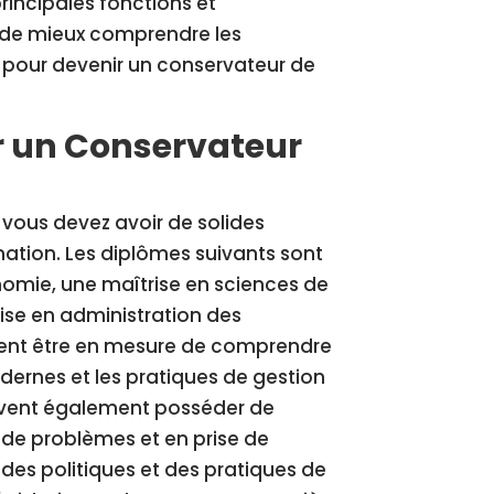
rincipales fonctions et
t de mieux comprendre les
 pour devenir un conservateur de
r un Conservateur
 vous devez avoir de solides
mation. Les diplômes suivants sont
omie, une maîtrise en sciences de
rise en administration des
vent être en mesure de comprendre
ernes et les pratiques de gestion
oivent également posséder de
de problèmes et en prise de
des politiques et des pratiques de