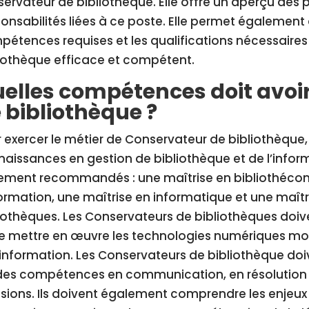
ervateur de bibliothèque. Elle offre un aperçu des p
onsabilités liées à ce poste. Elle permet égalemen
étences requises et les qualifications nécessaires
iothèque efficace et compétent.
elles compétences doit avoi
 bibliothèque ?
 exercer le métier de Conservateur de bibliothèque,
aissances en gestion de bibliothèque et de l’infor
tement recommandés : une maîtrise en bibliothécon
formation, une maîtrise en informatique et une maît
iothèques. Les Conservateurs de bibliothèques doi
e mettre en œuvre les technologies numériques mod
’information. Les Conservateurs de bibliothèque d
ides compétences en communication, en résolution 
sions. Ils doivent également comprendre les enjeux 