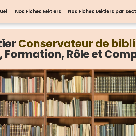
ueil
Nos Fiches Métiers
Nos Fiches Métiers par sec
tier
Conservateur de bibl
e, Formation, Rôle et Com