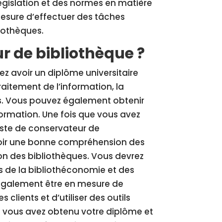
égislation et des normes en matière
 mesure d’effectuer des tâches
liothèques.
 de bibliothèque ?
z avoir un diplôme universitaire
aitement de l’information, la
es. Vous pouvez également obtenir
ormation. Une fois que vous avez
oste de conservateur de
avoir une bonne compréhension des
on des bibliothèques. Vous devrez
 de la bibliothéconomie et des
 également être en mesure de
lients et d’utiliser des outils
ue vous avez obtenu votre diplôme et