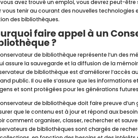
vous avez trouvé un emploi, vous devrez peut-être 
 vous tenir au courant des nouvelles technologies
ion des bibliothèques.
urquoi faire appel à un Cons
bliothèque ?
onservateur de bibliothèque représente l’un des méti
qui assure la sauvegarde et la diffusion de la mémoire
ervateur de bibliothèque est d’améliorer l’accès au
rand public. Il ou elle s’assure que les informations
gens et sont protégées pour les générations futures
onservateur de bibliothèque doit faire preuve d’un
surer que le contenu est à jour et répond aux besoin
ir comment organiser, classer, rechercher et sauve
ervateurs de bibliothèques sont chargés de recher
collections, en fonction des besoins et des intérêts