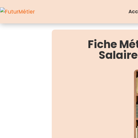
Acc
Fiche Mé
Salair