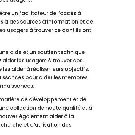
tre un facilitateur de l’accès à
ès à des sources d’information et de
s usagers à trouver ce dont ils ont
une aide et un soutien technique
aider les usagers à trouver des
les aider à réaliser leurs objectifs.
aissances pour aider les membres
onnaissances.
n matière de développement et de
 une collection de haute qualité et à
s pouvez également aider à la
cherche et d’utilisation des