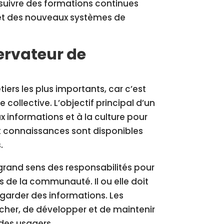
suivre des formations continues
 et des nouveaux systèmes de
ervateur de
ers les plus importants, car c’est
 collective. L’objectif principal d’un
x informations et à la culture pour
 et connaissances sont disponibles
.
 grand sens des responsabilités pour
s de la communauté. Il ou elle doit
garder des informations. Les
cher, de développer et de maintenir
 des usagers.