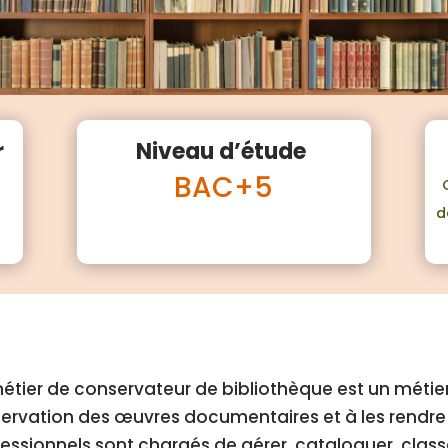
r
Niveau d’étude
BAC+5
d
étier de conservateur de bibliothèque est un métier
ervation des œuvres documentaires et à les rendre 
essionnels sont chargés de gérer, cataloguer, classer