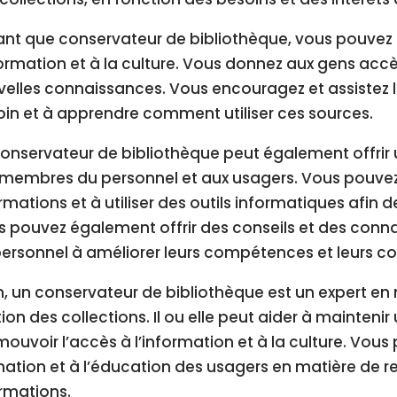
ant que conservateur de bibliothèque, vous pouvez ê
formation et à la culture. Vous donnez aux gens acc
elles connaissances. Vous encouragez et assistez le
in et à apprendre comment utiliser ces sources.
onservateur de bibliothèque peut également offrir 
membres du personnel et aux usagers. Vous pouvez 
rmations et à utiliser des outils informatiques afin de 
 pouvez également offrir des conseils et des conn
ersonnel à améliorer leurs compétences et leurs c
n, un conservateur de bibliothèque est un expert e
ion des collections. Il ou elle peut aider à maintenir
ouvoir l’accès à l’information et à la culture. Vou
ation et à l’éducation des usagers en matière de re
rmations.