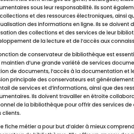
mentaires sous leur responsabilité. Ils sont égalem
collections et des ressources électroniques, ainsi qu
tualisation des informations en ligne. Ils se doivent
ilisation des collections et des services de leur bibl
loppement de la lecture et de l’accès aux connais
onction de conservateur de bibliothèque est essent
e maintien d’une grande variété de services document
ion de documents, l’accès à la documentation et le
ion principale des conservateurs est généralement 
tail de services et d’informations, ainsi que des re
mentaires. Ils doivent travailler en étroite collab
onnel de la bibliothèque pour offrir des services de
s clients.
e fiche métier a pour but d’aider à mieux comprend