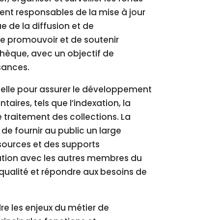
ent responsables de la mise à jour
e de la diffusion et de
 de promouvoir et de soutenir
iothèque, avec un objectif de
sances.
ielle pour assurer le développement
aires, tels que l’indexation, la
 traitement des collections. La
de fournir au public un large
ssources et des supports
oration avec les autres membres du
 qualité et répondre aux besoins de
re les enjeux du métier de