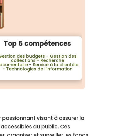
Top 5 compétences
Gestion des budgets - Gestion des
collections - Recherche
ocumentaire - Service à la clientèle
- Technologies de l'information
 passionnant visant à assurer la
accessibles au public. Ces
, organiser et surveiller les fonds