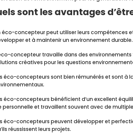
els sont les avantages d’êt
 éco-concepteur peut utiliser leurs compétences et
velopper et à maintenir un environnement durable.
éco-concepteur travaille dans des environnements 
lutions créatives pour les questions environnement
s éco-concepteurs sont bien rémunérés et sont à la
nvironnementaux.
s éco-concepteurs bénéficient d’un excellent équilibr
e personnelle et travaillent souvent avec de multipl
s éco-concepteurs peuvent développer et perfect
’ils réussissent leurs projets.