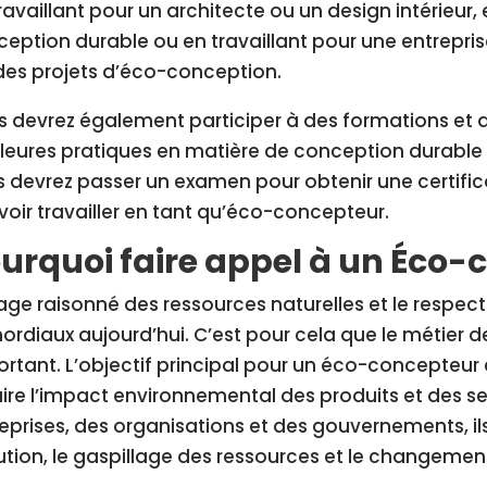
ravaillant pour un architecte ou un design intérieur, 
eption durable ou en travaillant pour une entreprise
des projets d’éco-conception.
 devrez également participer à des formations et d
leures pratiques en matière de conception durable e
 devrez passer un examen pour obtenir une certifi
oir travailler en tant qu’éco-concepteur.
urquoi faire appel à un Éco-
age raisonné des ressources naturelles et le respec
ordiaux aujourd’hui. C’est pour cela que le métier 
rtant. L’objectif principal pour un éco-concepteur 
ire l’impact environnemental des produits et des ser
eprises, des organisations et des gouvernements, ils
ution, le gaspillage des ressources et le changemen