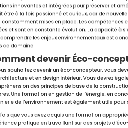
tions innovantes et intégrées pour préserver et amél
oit être à la fois passionné et curieux, car de nouv
 constamment mises en place. Les compétences et 
ées et sont en constante évolution. La capacité à s
 comprendre les enjeux environnementaux est donc u
s ce domaine.
mment devenir Éco-concept
ous souhaitez devenir un éco-concepteur, vous dev
rchitecture et en design intérieur. Vous devrez ég
réhension des principes de base de la constructio
res. Une formation en gestion de l’énergie, en con
nierie de l’environnement est également utile pour
fois que vous avez acquis une formation appropriée
rience pratique en travaillant sur des projets d’éc