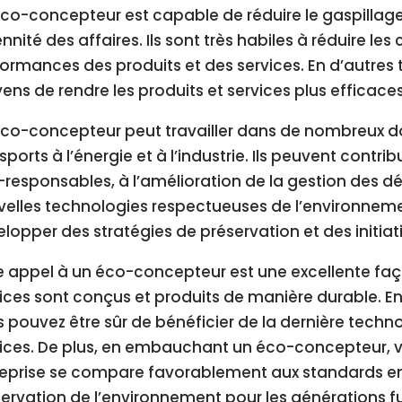
co-concepteur est capable de réduire le gaspillage
nnité des affaires. Ils sont très habiles à réduire les
ormances des produits et des services. En d’autres 
ns de rendre les produits et services plus efficaces
co-concepteur peut travailler dans de nombreux do
sports à l’énergie et à l’industrie. Ils peuvent contr
responsables, à l’amélioration de la gestion des dé
elles technologies respectueuses de l’environneme
lopper des stratégies de préservation et des initi
e appel à un éco-concepteur est une excellente faç
ices sont conçus et produits de manière durable. En
 pouvez être sûr de bénéficier de la dernière techno
ices. De plus, en embauchant un éco-concepteur, v
reprise se compare favorablement aux standards en
ervation de l’environnement pour les générations fu