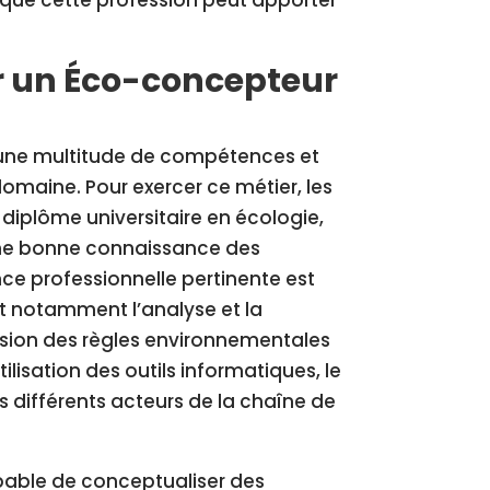
r un Éco-concepteur
 une multitude de compétences et
domaine. Pour exercer ce métier, les
diplôme universitaire en écologie,
’une bonne connaissance des
ce professionnelle pertinente est
t notamment l’analyse et la
sion des règles environnementales
tilisation des outils informatiques, le
 différents acteurs de la chaîne de
pable de conceptualiser des