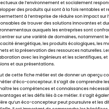
ectueux de l’environnement et socialement responsa
lopper des produits qui sont à la fois rentables et
permettent à l’entreprise de réduire son impact sur l
onsables de trouver des solutions innovantes et d
ronnementaux auxquels les entreprises sont confront
entrer sur une variété de domaines, notamment les
ficacité énergétique, les produits écologiques, les m
ets et la préservation des ressources naturelles. L
aboration avec les ingénieurs et les scientifiques, 
ions et aux présentations.
ut de cette fiche métier est de donner un aperçu co
étier d’éco-concepteur. Il s’agit de comprendre les
naître les compétences et connaissances nécessair
avantages et les défis liés à ce métier. Il s’agit éga
ière qu’un éco-concepteur peut poursuivre et les diff
 Enfin, il est important de comprendre les bénéfice