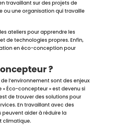
en travaillant sur des projets de
 ou une organisation qui travaille
es ateliers pour apprendre les
t de technologies propres. Enfin,
cation en éco-conception pour
concepteur ?
t de l’environnement sont des enjeux
de « Éco-concepteur » est devenu si
est de trouver des solutions pour
vices. En travaillant avec des
 peuvent aider à réduire la
t climatique.