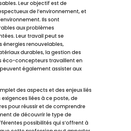
bles. Leur objectif est de
 respectueux de l’environnement, et
’environnement. Ils sont
urables aux problèmes
ées. Leur travail peut se
 énergies renouvelables,
atériaux durables, la gestion des
es éco-concepteurs travaillent en
et peuvent également assister aux
mplet des aspects et des enjeux liés
 exigences liées à ce poste, de
es pour réussir et de comprendre
lement de découvrir le type de
érentes possibilités qui s’offrent à
s que cette profession peut apporter