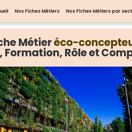
ueil
Nos Fiches Métiers
Nos Fiches Métiers par sec
che Métier
éco-concepte
e, Formation, Rôle et Com