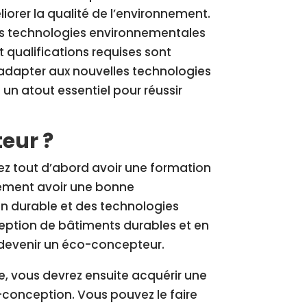
iorer la qualité de l’environnement.
elles technologies environnementales
qualifications requises sont
’adapter aux nouvelles technologies
n atout essentiel pour réussir
eur ?
ez tout d’abord avoir une formation
alement avoir une bonne
n durable et des technologies
ception de bâtiments durables et en
 devenir un éco-concepteur.
, vous devrez ensuite acquérir une
o-conception. Vous pouvez le faire