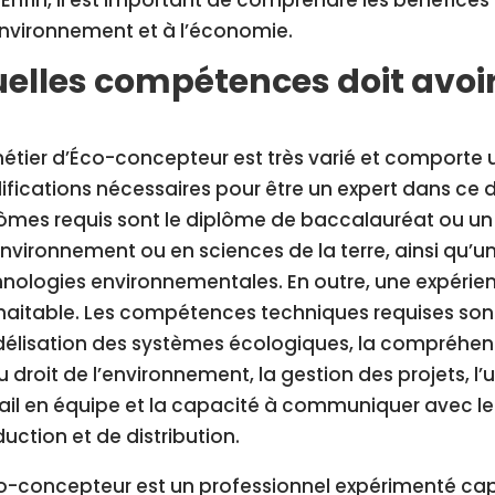
environnement et à l’économie.
elles compétences doit avoi
étier d’Éco-concepteur est très varié et comporte
ifications nécessaires pour être un expert dans ce 
ômes requis sont le diplôme de baccalauréat ou un 
nvironnement ou en sciences de la terre, ainsi qu
nologies environnementales. En outre, une expérien
aitable. Les compétences techniques requises son
élisation des systèmes écologiques, la compréhen
u droit de l’environnement, la gestion des projets, l’u
ail en équipe et la capacité à communiquer avec les
uction et de distribution.
co-concepteur est un professionnel expérimenté ca