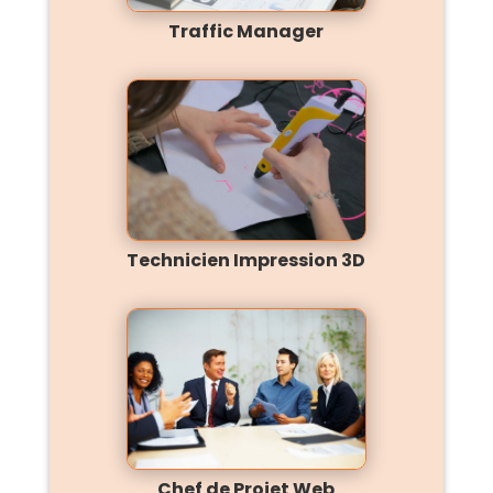
Traffic Manager
Technicien Impression 3D
Chef de Projet Web