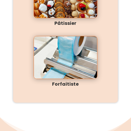
Pâtissier
Forfaitiste