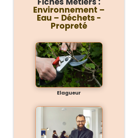
Fiches Métiers :
Environnement –
Eau – Déchets -
Propreté
Elagueur