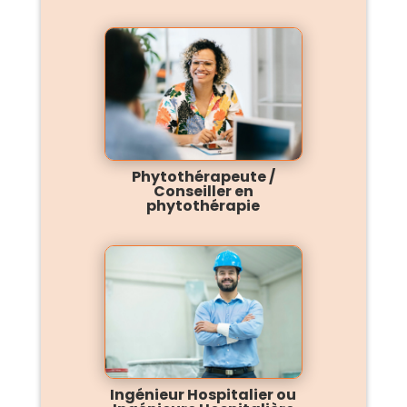
Phytothérapeute /
Conseiller en
phytothérapie
Ingénieur Hospitalier ou