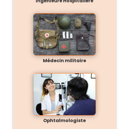
Ingénieure Hospitalière
Médecin militaire
Ophtalmologiste