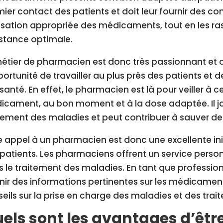
ier contact des patients et doit leur fournir des con
ilisation appropriée des médicaments, tout en les ra
stance optimale.
étier de pharmacien est donc très passionnant et o
portunité de travailler au plus près des patients et de
 santé. En effet, le pharmacien est là pour veiller à 
cament, au bon moment et à la dose adaptée. Il jou
tement des maladies et peut contribuer à sauver des
e appel à un pharmacien est donc une excellente init
patients. Les pharmaciens offrent un service personn
 le traitement des maladies. En tant que profession
nir des informations pertinentes sur les médicaments 
eils sur la prise en charge des maladies et des trai
els sont les avantages d’êt