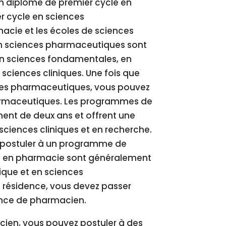
n diplôme de premier cycle en
 cycle en sciences
acie et les écoles de sciences
n sciences pharmaceutiques sont
en sciences fondamentales, en
sciences cliniques. Une fois que
ces pharmaceutiques, vous pouvez
armaceutiques. Les programmes de
nt de deux ans et offrent une
iences cliniques et en recherche.
z postuler à un programme de
e en pharmacie sont généralement
ique et en sciences
 résidence, vous devez passer
ence de pharmacien.
cien, vous pouvez postuler à des