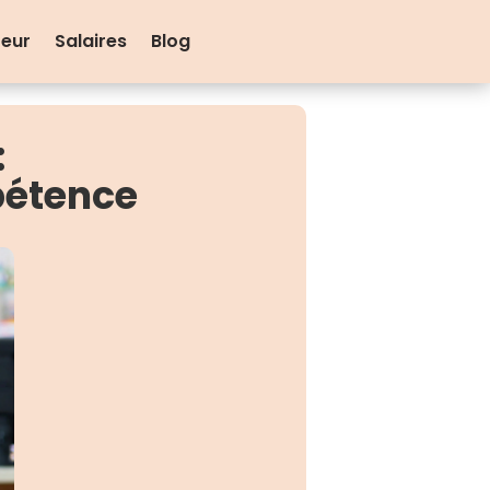
teur
Salaires
Blog
:
pétence