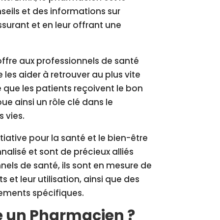
seils et des informations sur
ssurant et en leur offrant une
ffre aux professionnels de santé
 les aider à retrouver au plus vite
ce que les patients reçoivent le bon
e ainsi un rôle clé dans le
 vies.
iative pour la santé et le bien-être
alisé et sont de précieux alliés
nels de santé, ils sont en mesure de
et leur utilisation, ainsi que des
tements spécifiques.
re un Pharmacien ?