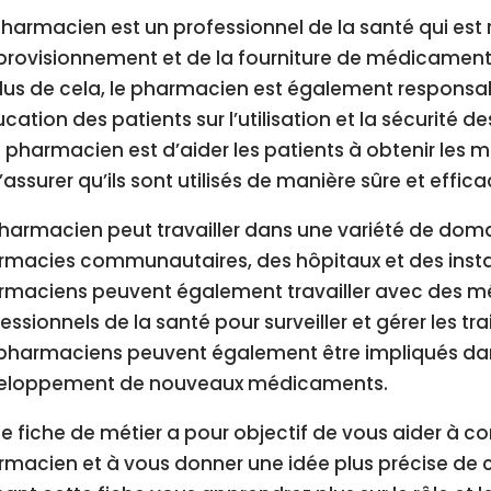
harmacien est un professionnel de la santé qui est
provisionnement et de la fourniture de médicamen
lus de cela, le pharmacien est également responsab
ucation des patients sur l’utilisation et la sécurité 
 pharmacien est d’aider les patients à obtenir les 
’assurer qu’ils sont utilisés de manière sûre et effica
pharmacien peut travailler dans une variété de do
macies communautaires, des hôpitaux et des instal
rmaciens peuvent également travailler avec des mé
essionnels de la santé pour surveiller et gérer les 
pharmaciens peuvent également être impliqués dans
eloppement de nouveaux médicaments.
e fiche de métier a pour objectif de vous aider à c
macien et à vous donner une idée plus précise de ce 