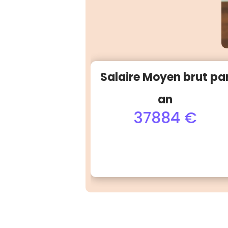
Salaire Moyen brut pa
an
37884 €