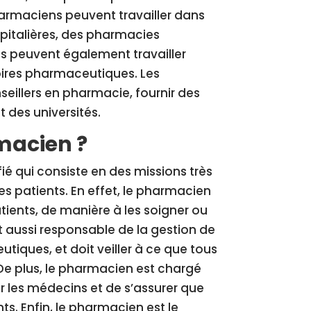
armaciens peuvent travailler dans
italières, des pharmacies
s peuvent également travailler
ires pharmaceutiques. Les
illers en pharmacie, fournir des
 des universités.
macien ?
é qui consiste en des missions très
es patients. En effet, le pharmacien
atients, de manière à les soigner ou
st aussi responsable de la gestion de
iques, et doit veiller à ce que tous
. De plus, le pharmacien est chargé
r les médecins et de s’assurer que
s. Enfin, le pharmacien est le