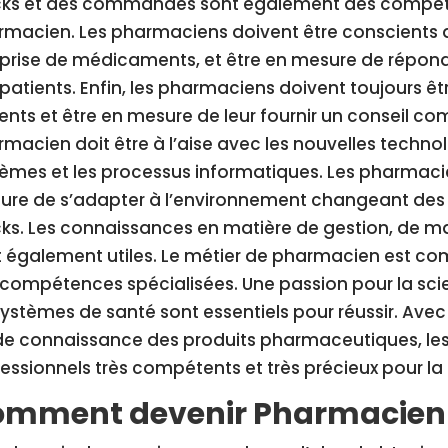
cks et des commandes sont également des compéte
macien. Les pharmaciens doivent être conscients d
 prise de médicaments, et être en mesure de répond
patients. Enfin, les pharmaciens doivent toujours êt
ents et être en mesure de leur fournir un conseil co
macien doit être à l’aise avec les nouvelles techno
èmes et les processus informatiques. Les pharmac
re de s’adapter à l’environnement changeant des s
ks. Les connaissances en matière de gestion, de ma
 également utiles. Le métier de pharmacien est comp
compétences spécialisées. Une passion pour la scie
systèmes de santé sont essentiels pour réussir. Ave
ide connaissance des produits pharmaceutiques, le
essionnels très compétents et très précieux pour la
mment devenir Pharmacien