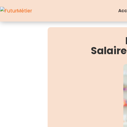
Acc
Salair