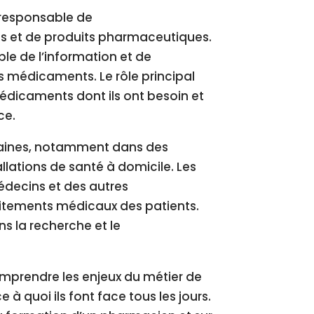
 responsable de
ts et de produits pharmaceutiques.
le de l’information et de
des médicaments. Le rôle principal
médicaments dont ils ont besoin et
ce.
maines, notamment dans des
lations de santé à domicile. Les
decins et des autres
traitements médicaux des patients.
 la recherche et le
omprendre les enjeux du métier de
à quoi ils font face tous les jours.