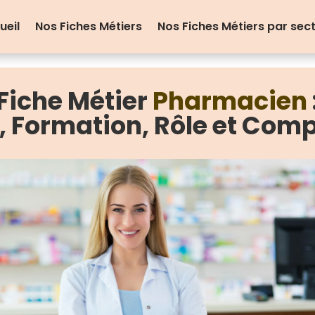
ueil
Nos Fiches Métiers
Nos Fiches Métiers par sec
Fiche Métier
Pharmacien
e, Formation, Rôle et Com