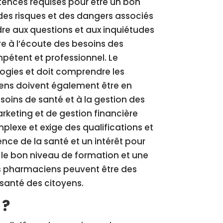
nces requises pour être un bon
es risques et des dangers associés
re aux questions et aux inquiétudes
re à l’écoute des besoins des
mpétent et professionnel. Le
logies et doit comprendre les
iens doivent également être en
oins de santé et à la gestion des
rketing et de gestion financière
lexe et exige des qualifications et
nce de la santé et un intérêt pour
c le bon niveau de formation et une
s pharmaciens peuvent être des
 santé des citoyens.
 ?