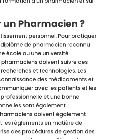
 la formation d’un pharmacien et sur
r un Pharmacien ?
tissement personnel. Pour pratiquer
un diplôme de pharmacien reconnu
une école ou une université
es pharmaciens doivent suivre des
s recherches et technologies. Les
connaissance des médicaments et
ommuniquer avec les patients et les
e professionnelle et une bonne
ionnelles sont également
s pharmaciens doivent également
et les règlements en matière de
rise des procédures de gestion des