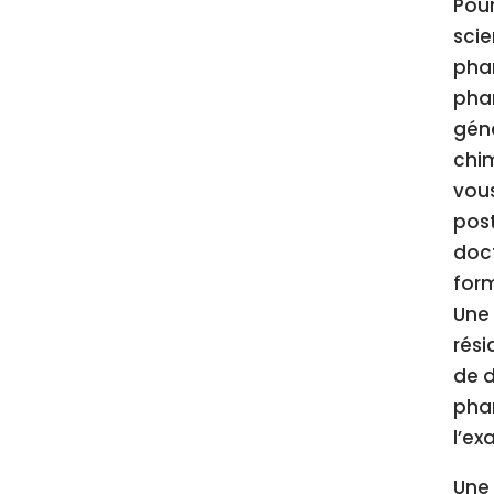
Pour
sci
phar
pha
gén
chim
vou
pos
doc
form
Une
rés
de d
phar
l’ex
Une 