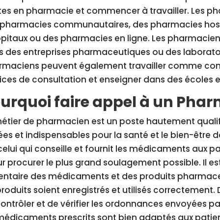
es en pharmacie et commencer à travailler. Les ph
 pharmacies communautaires, des pharmacies hosp
pitaux ou des pharmacies en ligne. Les pharmacien
s des entreprises pharmaceutiques ou des laborato
rmaciens peuvent également travailler comme conse
ices de consultation et enseigner dans des écoles et
urquoi faire appel à un Phar
étier de pharmacien est un poste hautement qualifi
ées et indispensables pour la santé et le bien-être d
celui qui conseille et fournit les médicaments aux p
ur procurer le plus grand soulagement possible. Il e
ventaire des médicaments et des produits pharmaceut
produits soient enregistrés et utilisés correctement
ontrôler et de vérifier les ordonnances envoyées pa
médicaments prescrits sont bien adaptés aux patient