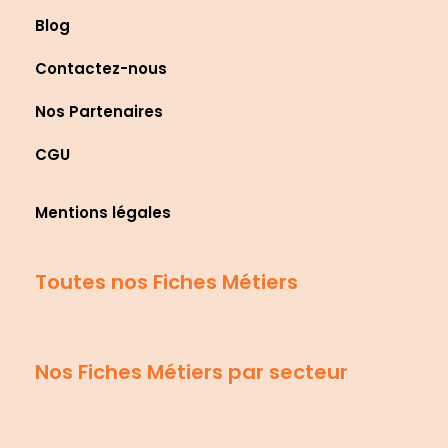
Blog
Contactez-nous
Nos Partenaires
CGU
Mentions légales
Toutes nos Fiches Métiers
Nos Fiches Métiers par secteur