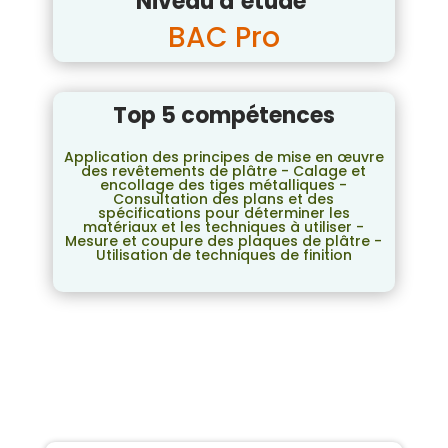
Niveau d’étude
BAC Pro
Top 5 compétences
Application des principes de mise en œuvre
des revêtements de plâtre - Calage et
encollage des tiges métalliques -
Consultation des plans et des
spécifications pour déterminer les
matériaux et les techniques à utiliser -
Mesure et coupure des plaques de plâtre -
Utilisation de techniques de finition