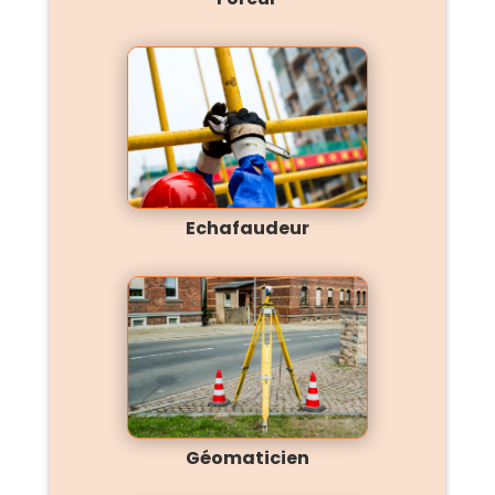
Echafaudeur
Géomaticien