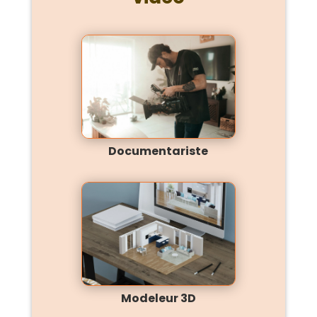
Documentariste
Modeleur 3D