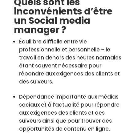
Quels sont les
inconvénients d’être
un Social media
manager ?
Équilibre difficile entre vie
professionnelle et personnelle – le
travail en dehors des heures normales
étant souvent nécessaire pour
répondre aux exigences des clients et
des suiveurs.
Dépendance importante aux médias
sociaux et à l’actualité pour répondre
aux exigences des clients et des
suiveurs ainsi que pour trouver des
opportunités de contenu en ligne.