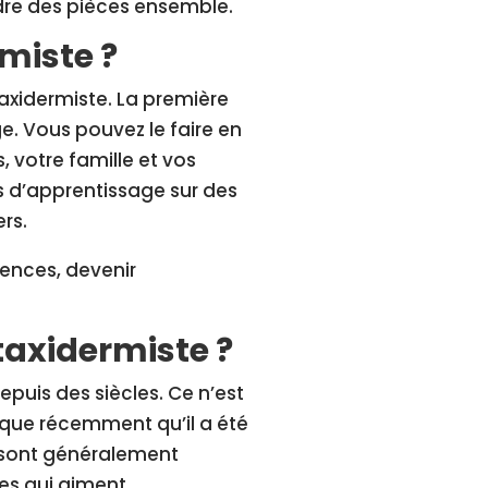
udre des pièces ensemble.
miste ?
taxidermiste. La première
e. Vous pouvez le faire en
votre famille et vos
s d’apprentissage sur des
rs.
ences, devenir
taxidermiste ?
puis des siècles. Ce n’est
que récemment qu’il a été
s sont généralement
es qui aiment