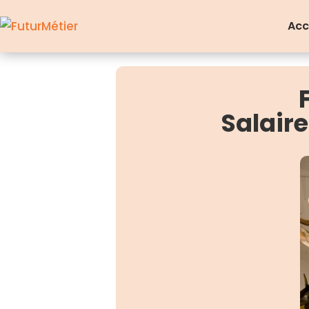
Acc
Salair