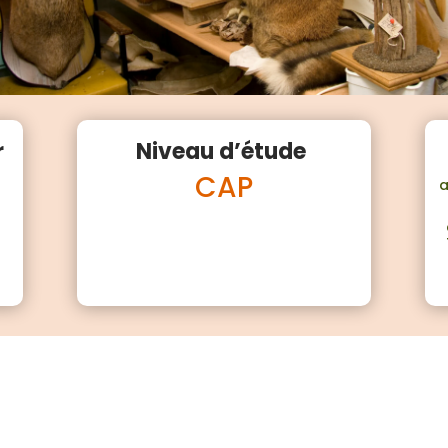
r
Niveau d’étude
CAP
a