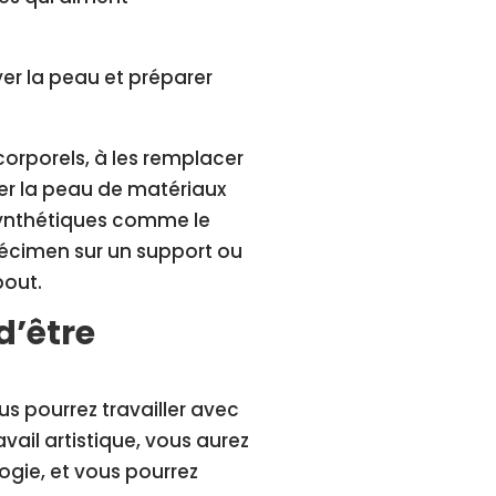
er la peau et préparer
 corporels, à les remplacer
er la peau de matériaux
ynthétiques comme le
pécimen sur un support ou
bout.
d’être
s pourrez travailler avec
vail artistique, vous aurez
ogie, et vous pourrez