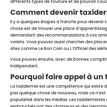
différents types de fourrure et de pouvoir co
Comment devenir taxider
Il y a quelques étapes à franchir pour devenir 
chose est de trouver une place d’apprentissag
demandant des recommandations à vos amis, 
voisins. Vous pouvez aussi chercher des place
sites comme Le Bon Coin ou L’Officiel des Métie
Vous pouvez ensuite, avec de bonnes compét
indépendant.
Pourquoi faire appel à un 
La taxidermie est une compétence qui existe de
pas quelque chose de nouveau, mais ce n’est 
popularisé dans les médias. Les taxidermiste
embauchés par des chasseurs et des personn