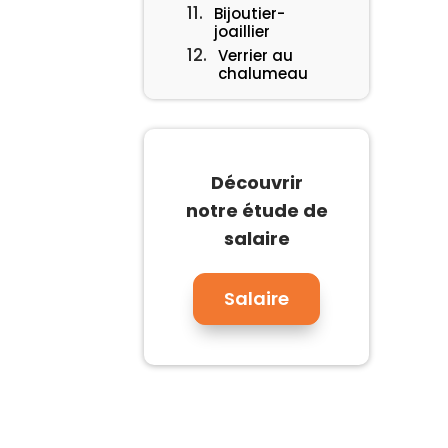
Bijoutier-
joaillier
Verrier au
chalumeau
Découvrir
notre étude de
salaire
Salaire