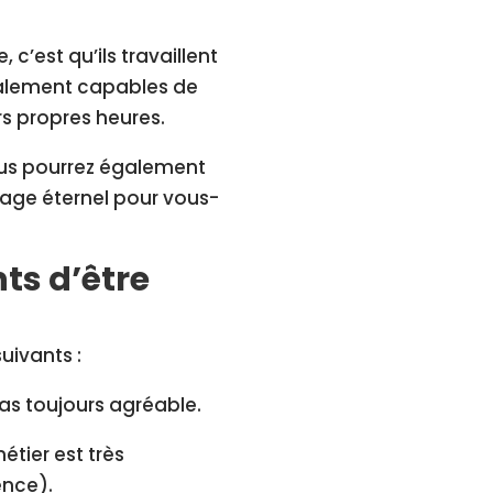
c’est qu’ils travaillent
également capables de
rs propres heures.
 Vous pourrez également
tage éternel pour vous-
ts d’être
uivants :
pas toujours agréable.
métier est très
nce).