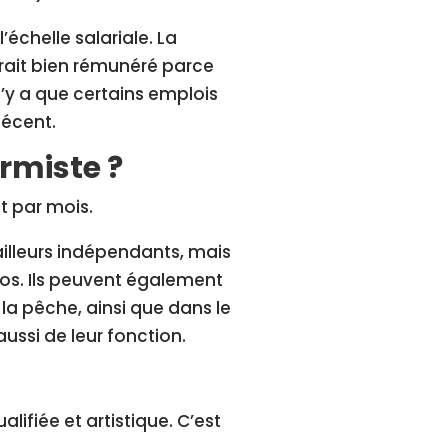
’échelle salariale. La
erait bien rémunéré parce
 n’y a que certains emplois
décent.
rmiste ?
t par mois.
illeurs indépendants, mais
oos. Ils peuvent également
 la pêche, ainsi que dans le
ussi de leur fonction.
ifiée et artistique. C’est