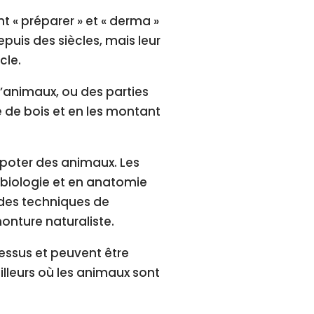
nt « préparer » et « derma »
epuis des siècles, mais leur
cle.
d’animaux, ou des parties
e de bois et en les montant
poter des animaux. Les
biologie et en anatomie
 des techniques de
onture naturaliste.
essus et peuvent être
illeurs où les animaux sont