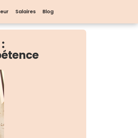
teur
Salaires
Blog
e
:
pétence