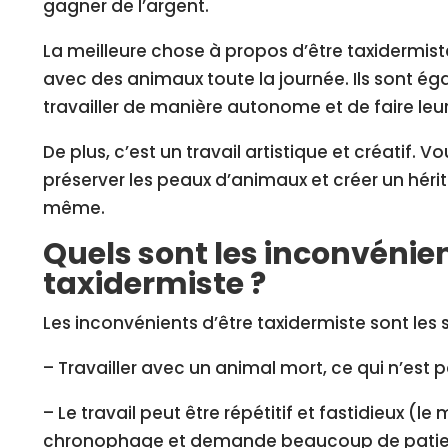
gagner de l’argent.
La meilleure chose à propos d’être taxidermiste, 
avec des animaux toute la journée. Ils sont 
travailler de manière autonome et de faire leu
De plus, c’est un travail artistique et créatif.
préserver les peaux d’animaux et créer un héri
même.
Quels sont les inconvénien
taxidermiste ?
Les inconvénients d’être taxidermiste sont les s
– Travailler avec un animal mort, ce qui n’est 
– Le travail peut être répétitif et fastidieux (le 
chronophage et demande beaucoup de patie