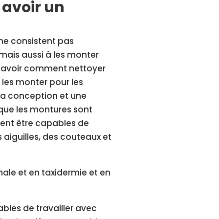
 avoir un
ne consistent pas
mais aussi à les monter
t savoir comment nettoyer
les monter pour les
 la conception et une
 que les montures sont
ement être capables de
aiguilles, des couteaux et
ale et en taxidermie et en
bles de travailler avec