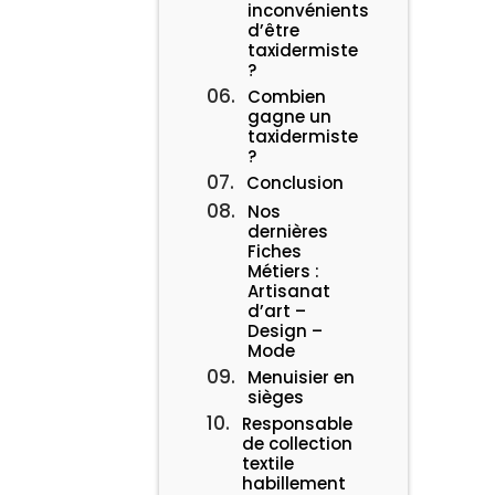
inconvénients
d’être
taxidermiste
?
Combien
gagne un
taxidermiste
?
Conclusion
Nos
dernières
Fiches
Métiers :
Artisanat
d’art –
Design –
Mode
Menuisier en
sièges
Responsable
de collection
textile
habillement