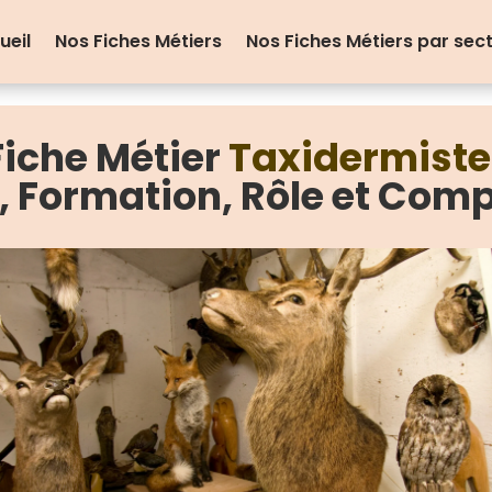
ueil
Nos Fiches Métiers
Nos Fiches Métiers par sec
Fiche Métier
Taxidermist
e, Formation, Rôle et Com