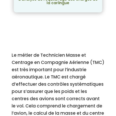
la carlingue
Le métier de Technicien Masse et
Centrage en Compagnie Aérienne (TMC)
est très important pour l’industrie
aéronautique. Le TMC est chargé
d’effectuer des contrôles systématiques
pour s’assurer que les poids et les
centres des avions sont corrects avant
le vol. Cela comprend le chargement de
l’avion, le calcul de la masse et du centre