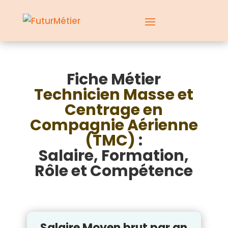
Fiche Métier
Technicien Masse et
Centrage en
Compagnie Aérienne
(TMC)
:
Salaire, Formation,
Rôle et Compétence
Salaire Moyen brut par an