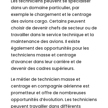
Les techniciens peuvent se spécialiser
dans un domaine particulier, par
exemple le chargement et le centrage
des avions cargo. Certains peuvent
choisir de devenir chefs de secteur ou de
travailler dans le service technique et la
maintenance des avions. Il existe
également des opportunités pour les
techniciens masse et centrage
d’avancer dans leur carrière et de
devenir des cadres supérieurs.
Le métier de technicien masse et
centrage en compagnie aérienne est
prometteur et offre de nombreuses
opportunités d’évolution. Les techniciens
peuvent travailler dans différents