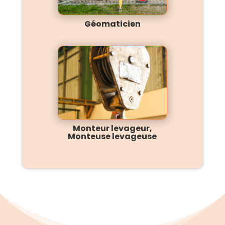
Géomaticien
Monteur levageur,
Monteuse levageuse