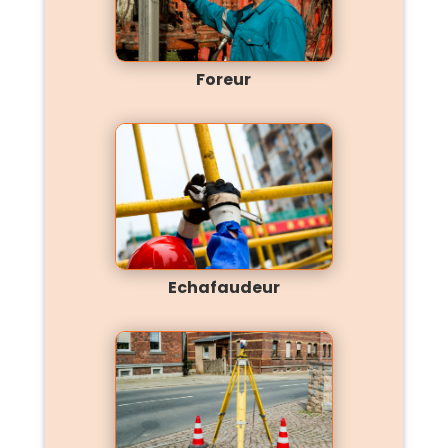
Foreur
Echafaudeur