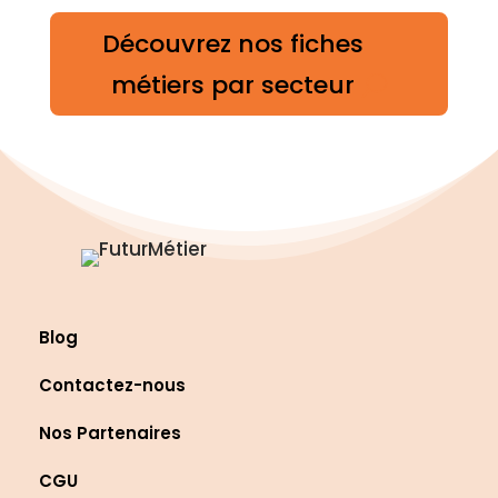
Découvrez nos fiches
métiers par secteur
Blog
Contactez-nous
Nos Partenaires
CGU