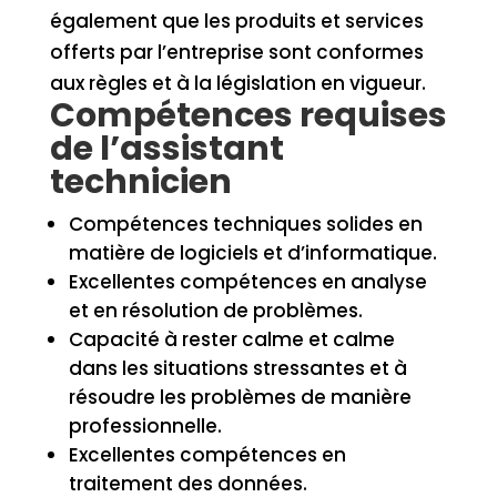
également que les produits et services
offerts par l’entreprise sont conformes
aux règles et à la législation en vigueur.
Compétences requises
de l’assistant
technicien
Compétences techniques solides en
matière de logiciels et d’informatique.
Excellentes compétences en analyse
et en résolution de problèmes.
Capacité à rester calme et calme
dans les situations stressantes et à
résoudre les problèmes de manière
professionnelle.
Excellentes compétences en
traitement des données.