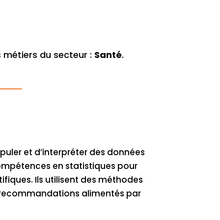
 métiers du secteur :
Santé
.
ipuler et d’interpréter des données
s compétences en statistiques pour
fiques. Ils utilisent des méthodes
des recommandations alimentés par