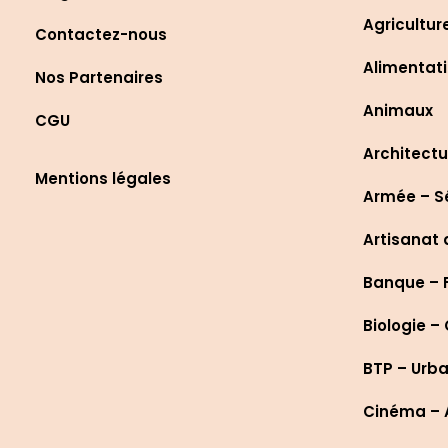
Agricultur
Contactez-nous
Alimentati
Nos Partenaires
Animaux
CGU
Architectu
Mentions légales
Armée – S
Artisanat 
Banque – 
Biologie –
BTP – Urb
Cinéma – A