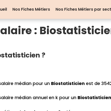
ueil
Nos Fiches Métiers
Nos Fiches Métiers par sec
alaire : Biostatistici
tatisticien ?
salaire médian pour un
Biostatisticien
est de 3542
salaire médian annuel en k pour un
Biostatisticie