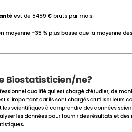
anté
est de 5459 € bruts par mois.
 en moyenne -35 % plus basse que la moyenne des
 Biostatisticien/ne?
fessionnel qualifié qui est chargé d’étudier, de man
l est si important car ils sont chargés d’utiliser leur
t les scientifiques à comprendre des données scienti
nalyser les données pour fournir des résultats et 
tistiques.