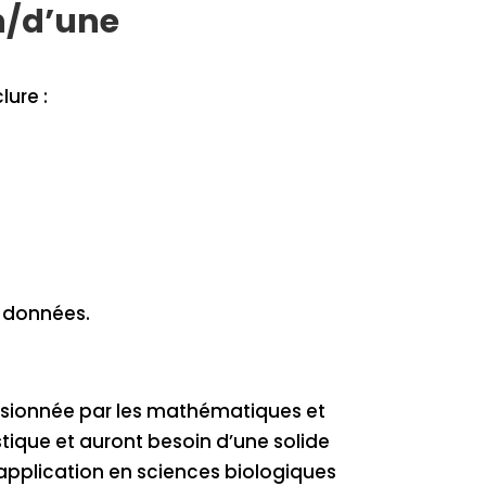
un/d’une
lure :
es données.
assionnée par les mathématiques et
istique et auront besoin d’une solide
pplication en sciences biologiques