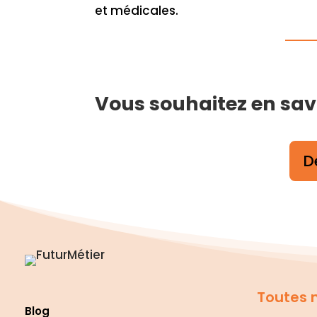
et médicales.
Vous souhaitez en savoi
D
Toutes n
Blog