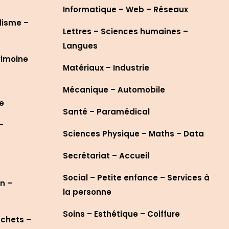
Informatique – Web – Réseaux
lisme –
Lettres – Sciences humaines –
Langues
rimoine
Matériaux – Industrie
Mécanique – Automobile
re
Santé – Paramédical
–
Sciences Physique – Maths – Data
Secrétariat – Accueil
Social – Petite enfance – Services à
n –
la personne
Soins – Esthétique – Coiffure
échets –