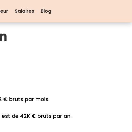
teur
Salaires
Blog
en
 € bruts par mois.
n
est de 42K € bruts par an.