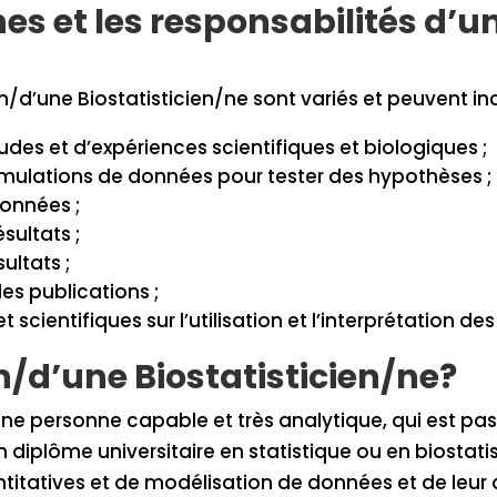
hes et les responsabilités d’
n/d’une Biostatisticien/ne sont variés et peuvent inc
tudes et d’expériences scientifiques et biologiques ;
mulations de données pour tester des hypothèses ;
données ;
sultats ;
ultats ;
es publications ;
 scientifiques sur l’utilisation et l’interprétation d
un/d’une Biostatisticien/ne?
 une personne capable et très analytique, qui est p
un diplôme universitaire en statistique ou en biostat
atives et de modélisation de données et de leur a