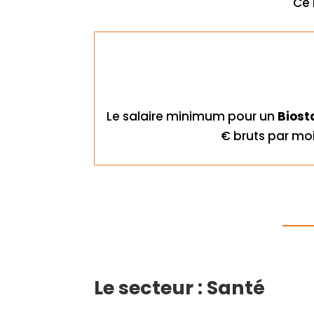
Ce 
Le salaire minimum pour un
Biost
€ bruts par moi
Le secteur : Santé