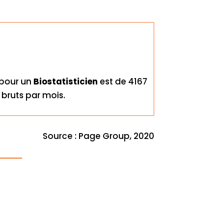
 pour un
Biostatisticien
est de 4167
 bruts par mois.
Source : Page Group, 2020