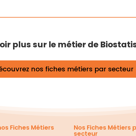
r plus sur le métier de Biostatis
écouvrez nos fiches métiers par secteur
os Fiches Métiers
Nos Fiches Métiers 
secteur