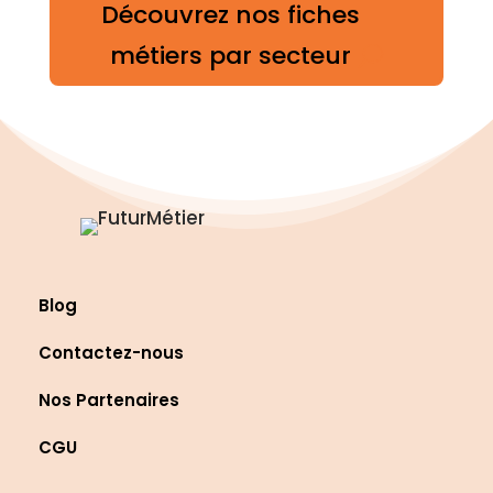
Découvrez nos fiches
métiers par secteur
Blog
Contactez-nous
Nos Partenaires
CGU