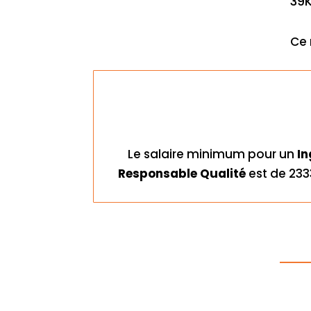
39K
Ce 
Le salaire minimum pour un
In
Responsable Qualité
est de 233