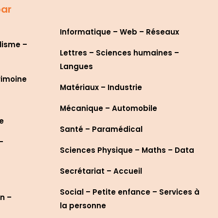
par
Informatique – Web – Réseaux
lisme –
Lettres – Sciences humaines –
Langues
rimoine
Matériaux – Industrie
Mécanique – Automobile
re
Santé – Paramédical
–
Sciences Physique – Maths – Data
Secrétariat – Accueil
Social – Petite enfance – Services à
n –
la personne