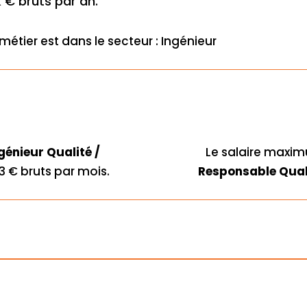
 € bruts par an.
métier est dans le secteur : Ingénieur
génieur Qualité /
Le salaire maxi
3 € bruts par mois.
Responsable Qual