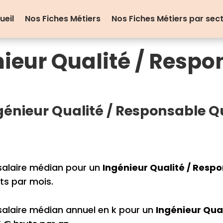
ueil
Nos Fiches Métiers
Nos Fiches Métiers par sec
nieur Qualité / Resp
nieur Qualité / Responsable Qu
salaire médian pour un
Ingénieur Qualité / Resp
ts par mois.
salaire médian annuel en k pour un
Ingénieur Qua