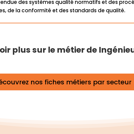
ndue des systèmes qualité normatifs et des procédu
, de la conformité et des standards de qualité.
ir plus sur le métier de Ingénieu
écouvrez nos fiches métiers par secteur