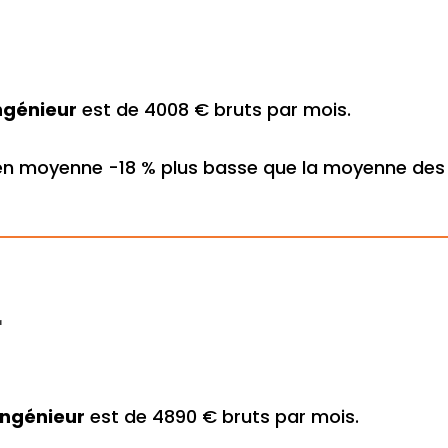
ngénieur
est de 4008 € bruts par mois.
en moyenne -18 % plus basse que la moyenne des 
r
Ingénieur
est de 4890 € bruts par mois.