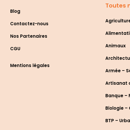
Toutes n
Blog
Agricultur
Contactez-nous
Alimentati
Nos Partenaires
Animaux
CGU
Architectu
Mentions légales
Armée – S
Artisanat 
Banque – 
Biologie –
BTP – Urb