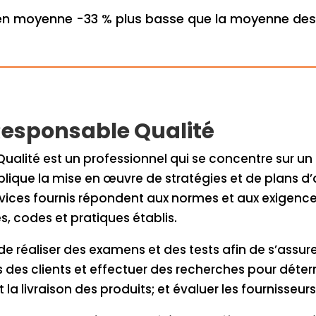
en moyenne -33 % plus basse que la moyenne des 
 Responsable Qualité
alité est un professionnel qui se concentre sur un pr
lique la mise en œuvre de stratégies et de plans d’a
ervices fournis répondent aux normes et aux exigences
, codes et pratiques établis.
de réaliser des examens et des tests afin de s’assure
tes des clients et effectuer des recherches pour dét
 la livraison des produits; et évaluer les fournisseurs 