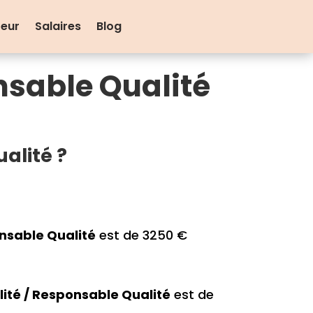
teur
Salaires
Blog
onsable Qualité
alité ?
onsable Qualité
est de 3250 €
lité / Responsable Qualité
est de