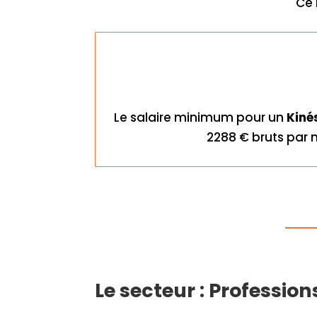
Ce 
Le salaire minimum pour un
Kiné
2288 € bruts par 
Le secteur : Profession