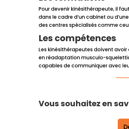
Pour devenir kinésithérapeute, il fa
dans le cadre d’un cabinet ou d’une 
des centres spécialisés comme ceux
Les compétences
Les kinésithérapeutes doivent avoi
en réadaptation musculo-squelettiqu
capables de communiquer avec leurs 
Vous souhaitez en savo
D