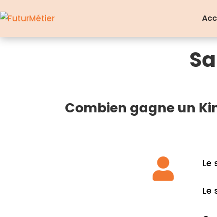
Acc
Sa
Combien gagne un Kin

Le 
Le 