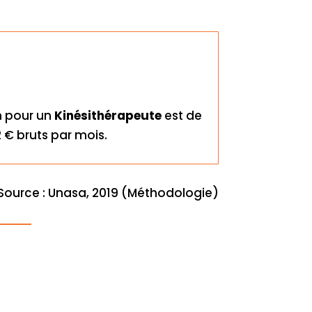
m pour un
Kinésithérapeute
est de
 € bruts par mois.
Source : Unasa, 2019 (Méthodologie)