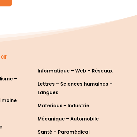
par
Informatique – Web – Réseaux
lisme –
Lettres – Sciences humaines –
Langues
rimoine
Matériaux – Industrie
Mécanique – Automobile
re
Santé – Paramédical