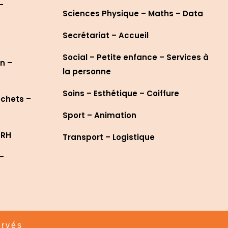
–
Sciences Physique – Maths – Data
Secrétariat – Accueil
Social – Petite enfance – Services à
n –
la personne
Soins – Esthétique – Coiffure
échets –
Sport – Animation
 RH
Transport – Logistique
 –
ervés