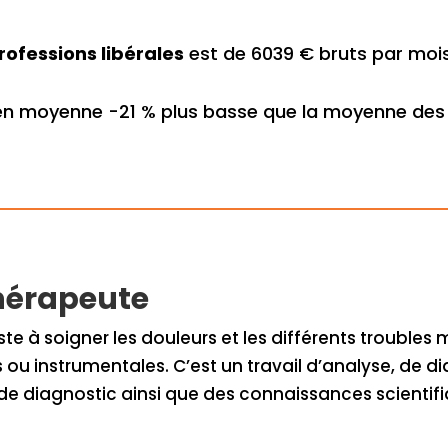
rofessions libérales
est de 6039 € bruts par mois
en moyenne -21 % plus basse que la moyenne des 
thérapeute
te à soigner les douleurs et les différents trouble
s ou instrumentales. C’est un travail d’analyse, de d
 de diagnostic ainsi que des connaissances scientif