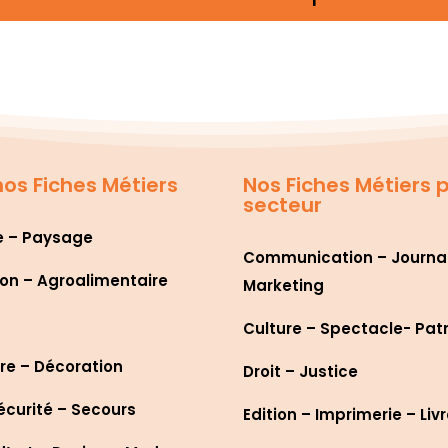
os Fiches Métiers
Nos Fiches Métiers 
secteur
e – Paysage
Communication – Journa
on – Agroalimentaire
Marketing
Culture – Spectacle- Pat
re – Décoration
Droit – Justice
écurité – Secours
Edition – Imprimerie – Liv