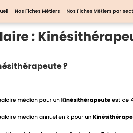
ueil
Nos Fiches Métiers
Nos Fiches Métiers par sec
laire : Kinésithérape
ésithérapeute ?
salaire médian pour un
Kinésithérapeute
est de 4
salaire médian annuel en k pour un
Kinésithérape