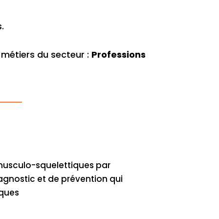
.
métiers du secteur :
Professions
s musculo-squelettiques par
iagnostic et de prévention qui
iques