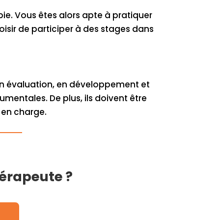
pie. Vous êtes alors apte à pratiquer
oisir de participer à des stages dans
en évaluation, en développement et
entales. De plus, ils doivent être
 en charge.
hérapeute ?