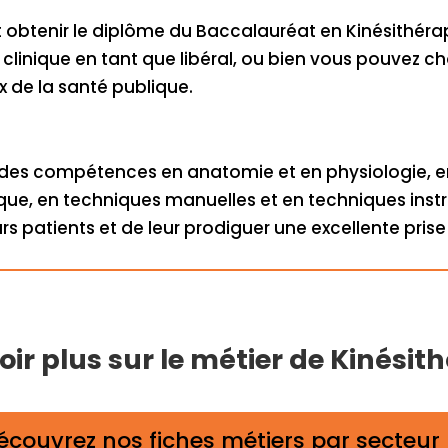
ut obtenir le diplôme du Baccalauréat en Kinésithéra
clinique en tant que libéral, ou bien vous pouvez ch
 de la santé publique.
r des compétences en anatomie et en physiologie, 
e, en techniques manuelles et en techniques instrum
patients et de leur prodiguer une excellente prise
ir plus sur le métier de Kinésit
écouvrez nos fiches métiers par secteur