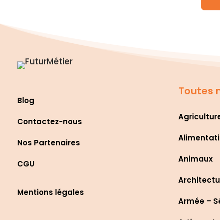
Toutes n
Blog
Agricultur
Contactez-nous
Alimentati
Nos Partenaires
Animaux
CGU
Architectu
Mentions légales
Armée – S