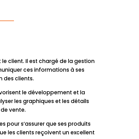
 le client. Il est chargé de la gestion
mmuniquer ces informations à ses
n des clients.
vorisent le développement et la
yser les graphiques et les détails
 de vente.
es pour s’assurer que ses produits
e les clients reçoivent un excellent