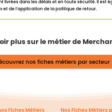
livrées dans les délais et en toute sécurité. Il est
 et de l’application de la politique de retour.
ir plus sur le métier de Mercha
écouvrez nos fiches métiers par secteur
os Fiches Métiers
Nos Fiches Métiers 