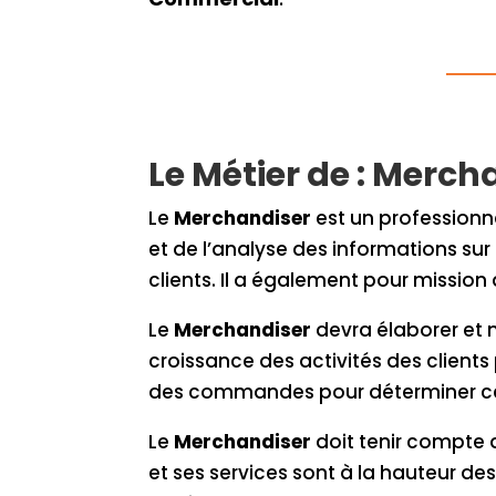
Le Métier de : Merch
Le
Merchandiser
est un professionnel
et de l’analyse des informations su
clients. Il a également pour mission d
Le
Merchandiser
devra élaborer et 
croissance des activités des clients 
des commandes pour déterminer ce qu
Le
Merchandiser
doit tenir compte 
et ses services sont à la hauteur de