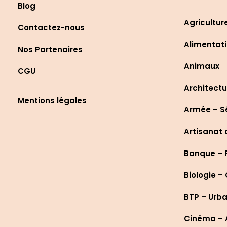
Blog
Agricultur
Contactez-nous
Alimentati
Nos Partenaires
Animaux
CGU
Architectu
Mentions légales
Armée – S
Artisanat 
Banque – 
Biologie –
BTP – Urb
Cinéma – A