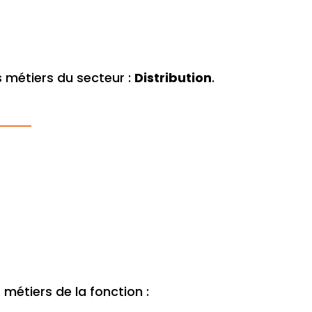
 métiers du secteur :
Distribution
.
étiers de la fonction :