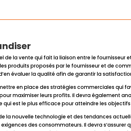
andiser
 de la vente qui fait la liaison entre le fournisseur et
r les produits proposés par le fournisseur et de co
’en évaluer la qualité afin de garantir la satisfactio
mettre en place des stratégies commerciales qui fa
pour maximiser leurs profits. Il devra également anal
i est le plus efficace pour atteindre les objectifs
de la nouvelle technologie et des tendances actuell
s exigences des consommateurs. Il devra s’assurer qu