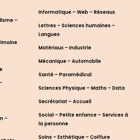
Informatique – Web – Réseaux
lisme –
Lettres – Sciences humaines –
Langues
rimoine
Matériaux – Industrie
Mécanique – Automobile
re
Santé – Paramédical
–
Sciences Physique – Maths – Data
Secrétariat – Accueil
Social – Petite enfance – Services à
n –
la personne
Soins – Esthétique – Coiffure