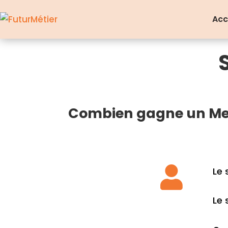
Acc
Combien gagne un Me

Le 
Le 