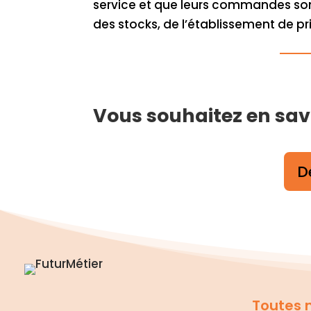
service et que leurs commandes sont 
des stocks, de l’établissement de prix
Vous souhaitez en savo
D
Toutes n