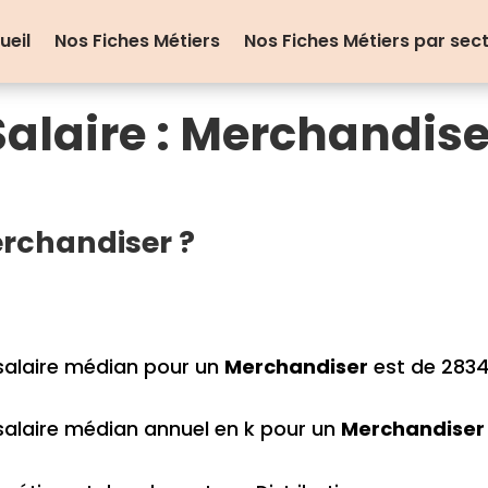
ueil
Nos Fiches Métiers
Nos Fiches Métiers par sec
Salaire : Merchandise
rchandiser ?
salaire médian pour un
Merchandiser
est de 2834
salaire médian annuel en k pour un
Merchandiser