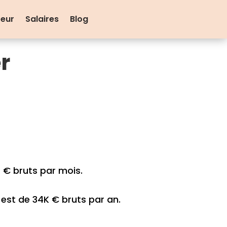
teur
Salaires
Blog
r
 € bruts par mois.
est de 34K € bruts par an.