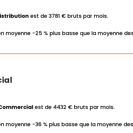
istribution
est de 3781 € bruts par mois.
 en moyenne -25 % plus basse que la moyenne des
ial
Commercial
est de 4432 € bruts par mois.
en moyenne -36 % plus basse que la moyenne des m