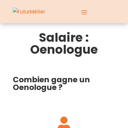
Salaire :
Oenologue
Combien gagne un
Oenologue ?
