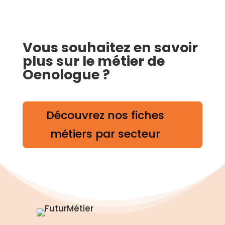
Vous souhaitez en savoir
plus sur le métier de
Oenologue ?
Découvrez nos fiches
métiers par secteur