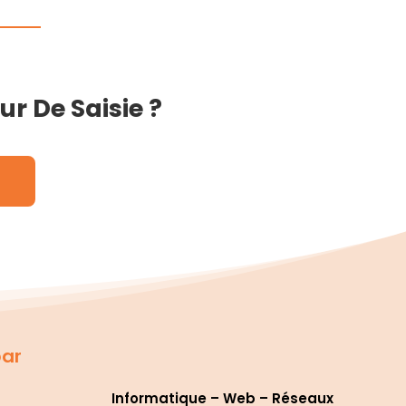
r De Saisie ?
par
Informatique – Web – Réseaux