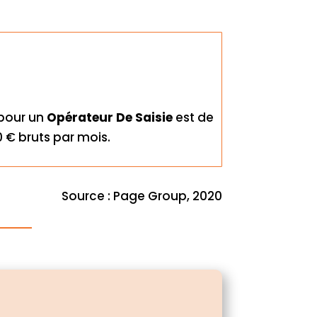
pour un
Opérateur De Saisie
est de
 € bruts par mois.
Source : Page Group, 2020