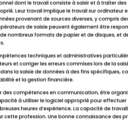
onnel dont le travail consiste à saisir et à traiter 
ié. Leur travail implique le travail sur ordinateur 
nnées provenant de sources diverses, y compris des li
rateurs de saisie peuvent également être responsa
e nombreux formats de papier et de disques, et de
s.
mpétences techniques et administratives particulièr
teurs et corriger les erreurs commises lors de la sa
dans la saisie de données à des fins spécifiques, co
lité et la gestion financière.
oir des compétences en communication, être organis
pacité à utiliser le logiciel approprié pour effectuer
reuses heures d’expérience. La capacité de travaille
ur cette profession. Une bonne connaissance des pr