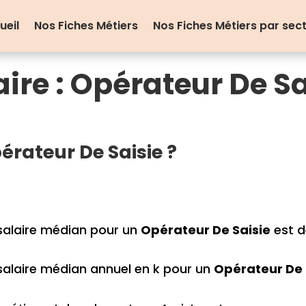
ueil
Nos Fiches Métiers
Nos Fiches Métiers par sec
aire : Opérateur De Sa
rateur De Saisie ?
salaire médian pour un
Opérateur De Saisie
est d
salaire médian annuel en k pour un
Opérateur De 