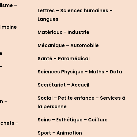
lisme –
Lettres – Sciences humaines –
Langues
rimoine
Matériaux – Industrie
Mécanique – Automobile
re
Santé – Paramédical
–
Sciences Physique – Maths – Data
Secrétariat – Accueil
Social – Petite enfance – Services à
n –
la personne
Soins – Esthétique – Coiffure
échets –
Sport – Animation