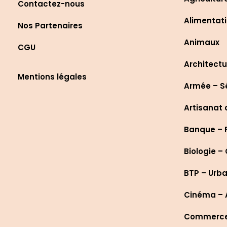
Contactez-nous
Alimentati
Nos Partenaires
Animaux
CGU
Architectu
Mentions légales
Armée – S
Artisanat 
Banque – 
Biologie –
BTP – Urb
Cinéma – A
Commerce 