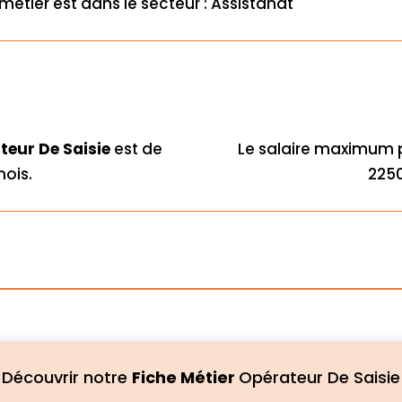
métier est dans le secteur : Assistanat
teur De Saisie
est de
Le salaire maximum 
mois.
2250
Découvrir notre
Fiche Métier
Opérateur De Saisie