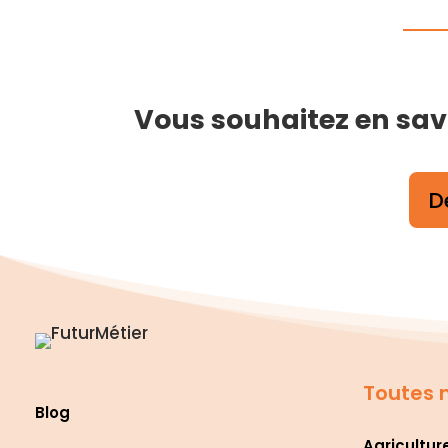
Vous souhaitez en savo
D
Toutes n
Blog
Agricultur