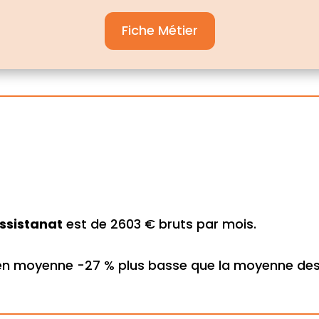
Fiche Métier
t
ssistanat
est de 2603 € bruts par mois.
 en moyenne -27 % plus basse que la moyenne des