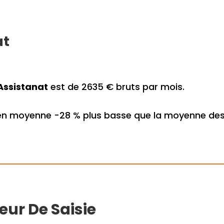
at
Assistanat
est de 2635 € bruts par mois.
en moyenne -28 % plus basse que la moyenne des m
eur De Saisie