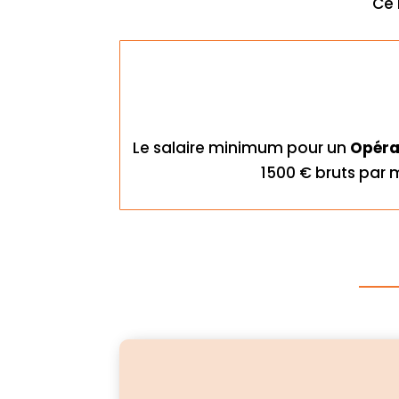
Ce 
Le salaire minimum pour un
Opéra
1500 € bruts par 