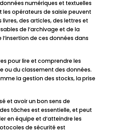
des données numériques et textuelles
et les opérateurs de saisie peuvent
vres, des articles, des lettres et
bles de l’archivage et de la
 l’insertion de ces données dans
es pour lire et comprendre les
isie ou du classement des données.
mme la gestion des stocks, la prise
é et avoir un bon sens de
 des tâches est essentielle, et peut
r en équipe et d’atteindre les
otocoles de sécurité est