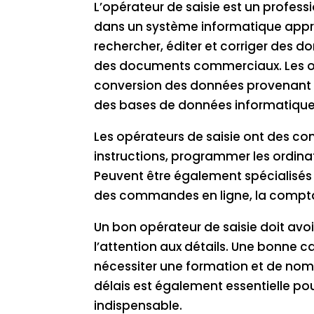
L’opérateur de saisie est un professi
dans un système informatique appropr
rechercher, éditer et corriger des do
des documents commerciaux. Les opé
conversion des données provenant d
des bases de données informatique
Les opérateurs de saisie ont des co
instructions, programmer les ordina
Peuvent être également spécialisés 
des commandes en ligne, la comptabi
Un bon opérateur de saisie doit av
l’attention aux détails. Une bonne ca
nécessiter une formation et de nomb
délais est également essentielle po
indispensable.