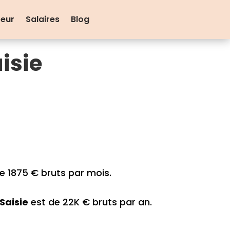
teur
Salaires
Blog
isie
e 1875 € bruts par mois.
Saisie
est de 22K € bruts par an.