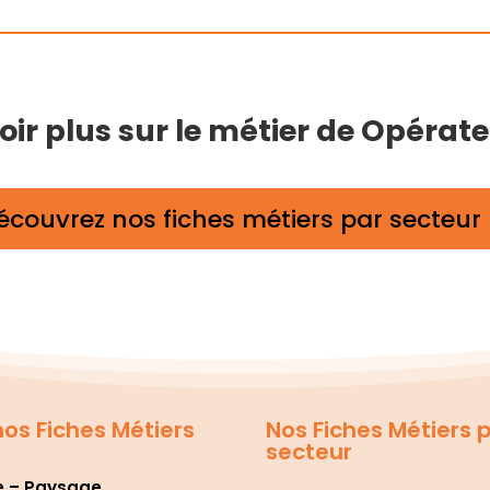
ir plus sur le métier de Opérateu
écouvrez nos fiches métiers par secteur
os Fiches Métiers
Nos Fiches Métiers 
secteur
e – Paysage