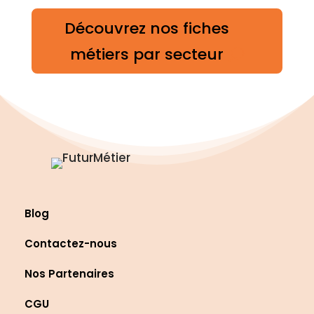
Découvrez nos fiches
métiers par secteur
Blog
Contactez-nous
Nos Partenaires
CGU