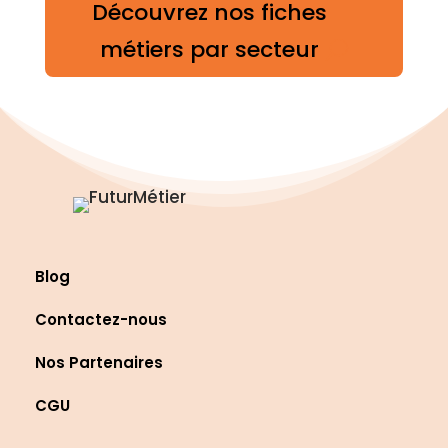
Découvrez nos fiches
métiers par secteur
Blog
Contactez-nous
Nos Partenaires
CGU