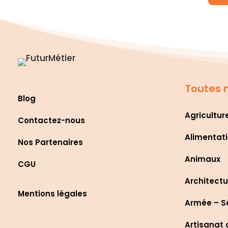
Toutes n
Blog
Agricultur
Contactez-nous
Alimentati
Nos Partenaires
Animaux
CGU
Architectu
Mentions légales
Armée – S
Artisanat 