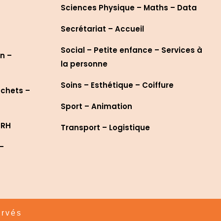
Sciences Physique – Maths – Data
Secrétariat – Accueil
Social – Petite enfance – Services à
n –
la personne
Soins – Esthétique – Coiffure
échets –
Sport – Animation
 RH
Transport – Logistique
 –
ervés