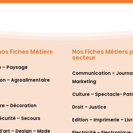
os Fiches Métiers
Nos Fiches Métiers 
secteur
e – Paysage
Communication – Journa
on – Agroalimentaire
Marketing
Culture – Spectacle- Pat
re – Décoration
Droit – Justice
écurité – Secours
Edition – Imprimerie – Liv
d’art – Design – Mode
Electricité – Electronique 