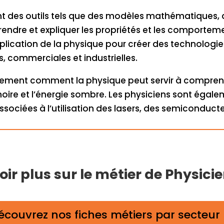
ent des outils tels que des modèles mathématiques,
dre et expliquer les propriétés et les comportemen
lication de la physique pour créer des technologies
s, commerciales et industrielles.
également comment la physique peut servir à comp
noire et l’énergie sombre. Les physiciens sont égal
ociées à l’utilisation des lasers, des semiconduct
ir plus sur le métier de Physicie
écouvrez nos fiches métiers par secteur