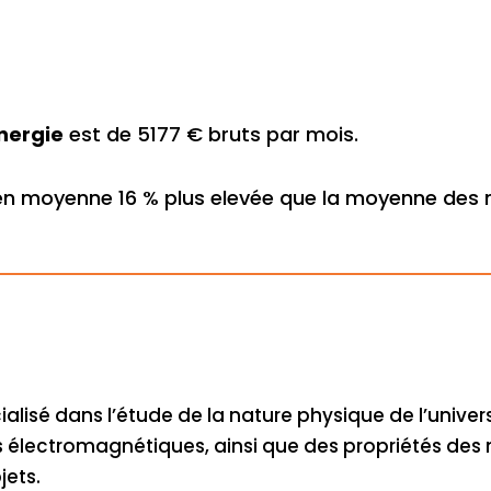
nergie
est de 5177 € bruts par mois.
en moyenne 16 % plus elevée que la moyenne des 
cialisé dans l’étude de la nature physique de l’univ
 électromagnétiques, ainsi que des propriétés des 
ets.