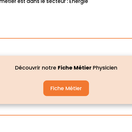
métier est dans le secteur : Energie
Découvrir notre
Fiche Métier
Physicien
Fiche Métier