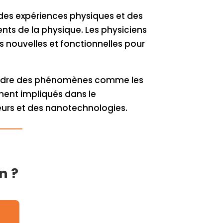
 des expériences physiques et des
ts de la physique. Les physiciens
 nouvelles et fonctionnelles pour
rendre des phénomènes comme les
ement impliqués dans le
eurs et des nanotechnologies.
n ?