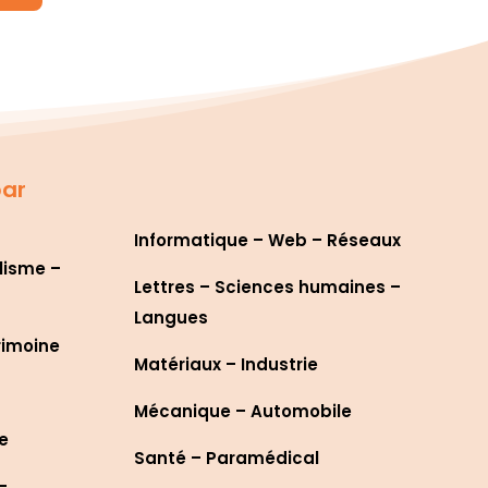
par
Informatique – Web – Réseaux
lisme –
Lettres – Sciences humaines –
Langues
rimoine
Matériaux – Industrie
Mécanique – Automobile
re
Santé – Paramédical
–