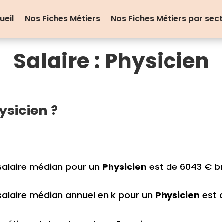
ueil
Nos Fiches Métiers
Nos Fiches Métiers par sec
Salaire : Physicien
sicien ?
salaire médian pour un
Physicien
est de 6043 € br
salaire médian annuel en k pour un
Physicien
est 