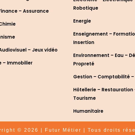
Robotique
Finance – Assurance
Energie
 Chimie
Enseignement – Formatio
anisme
Insertion
udiovisuel – Jeux vidéo
Environnement – Eau – D
– Immobilier
Propreté
Gestion – Comptabilité –
Hôtellerie – Restauration
Tourisme
Humanitaire
right © 2026 | Futur Métier | Tous droits rés