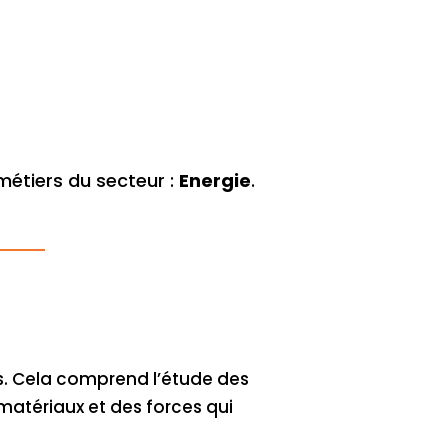
métiers du secteur :
Energie
.
ers. Cela comprend l’étude des
matériaux et des forces qui