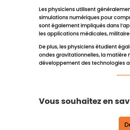
Les physiciens utilisent généralem
simulations numériques pour compren
sont également impliqués dans l’app
les applications médicales, militaire
De plus, les physiciens étudient 
ondes gravitationnelles, la matière 
développement des technologies ass
Vous souhaitez en savo
D