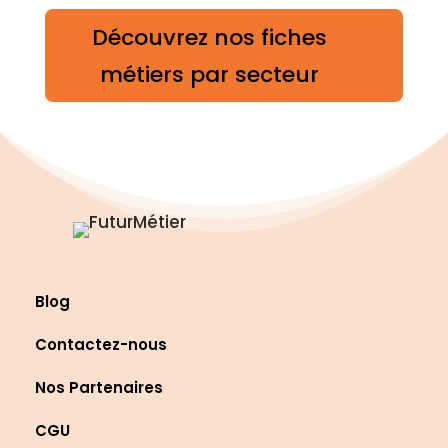
Découvrez nos fiches
métiers par secteur
Blog
Contactez-nous
Nos Partenaires
CGU