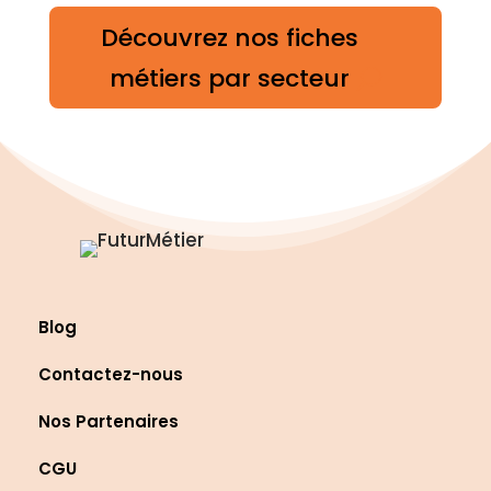
Découvrez nos fiches
métiers par secteur
Blog
Contactez-nous
Nos Partenaires
CGU