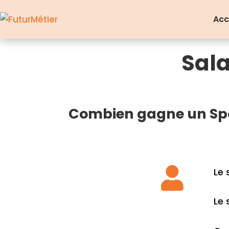
Acc
Sala
Combien gagne un Spor

Le 
Le 