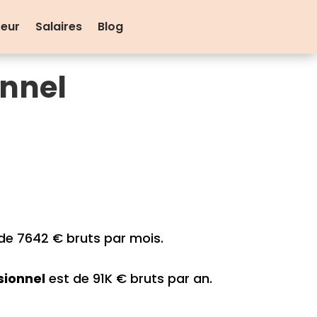
teur
Salaires
Blog
onnel
de 7642 € bruts par mois.
sionnel
est de 91K € bruts par an.