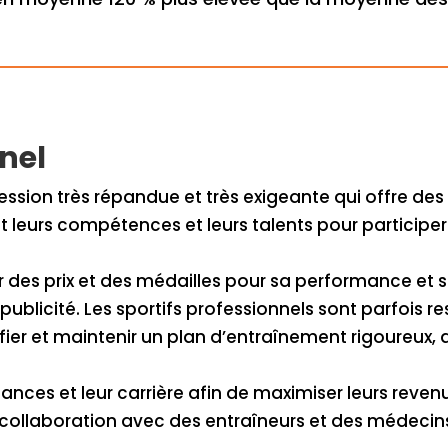
nnel
ession très répandue et très exigeante qui offre des 
t leurs compétences et leurs talents pour participer
 des prix et des médailles pour sa performance et se
 publicité. Les sportifs professionnels sont parfois 
ifier et maintenir un plan d’entraînement rigoureux
finances et leur carrière afin de maximiser leurs reven
e collaboration avec des entraîneurs et des médecins 