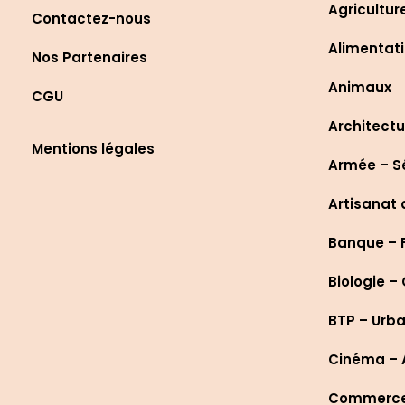
Agricultur
Contactez-nous
Alimentati
Nos Partenaires
Animaux
CGU
Architectu
Mentions légales
Armée – S
Artisanat 
Banque – 
Biologie –
BTP – Urb
Cinéma – A
Commerce 