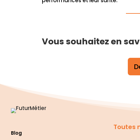
performances et leur santé.
Vous souhaitez en savoi
D
Toutes n
Blog