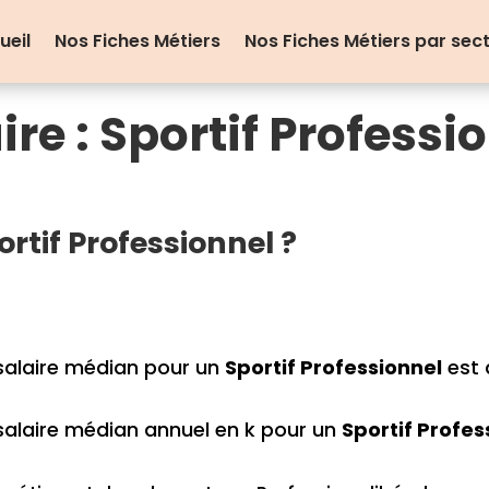
ueil
Nos Fiches Métiers
Nos Fiches Métiers par sec
ire : Sportif Professi
tif Professionnel ?
salaire médian pour un
Sportif Professionnel
est 
salaire médian annuel en k pour un
Sportif Profes