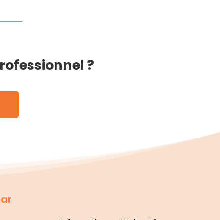
Professionnel ?
par