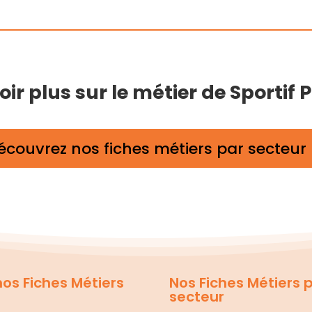
r plus sur le métier de Sportif 
écouvrez nos fiches métiers par secteur
os Fiches Métiers
Nos Fiches Métiers 
secteur