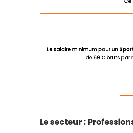
Ce 
Le salaire minimum pour un
Sport
de 69 € bruts par 
Le secteur : Profession