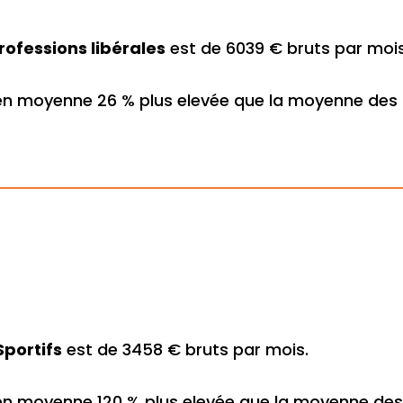
rofessions libérales
est de 6039 € bruts par mois
en moyenne 26 % plus elevée que la moyenne des 
Sportifs
est de 3458 € bruts par mois.
en moyenne 120 % plus elevée que la moyenne des 