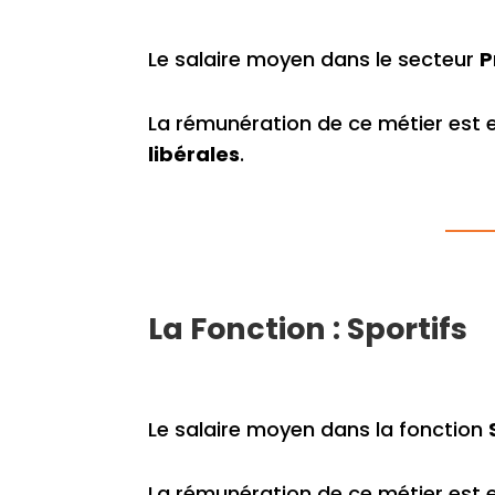
Le salaire moyen dans le secteur
P
La rémunération de ce métier est 
libérales
.
La Fonction : Sportifs
Le salaire moyen dans la fonction
La rémunération de ce métier est 