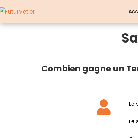
Acc
Sa
Combien gagne un Tec

Le 
Le 