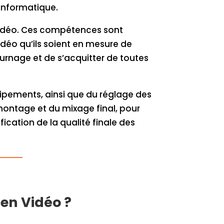
’informatique.
n vidéo. Ces compétences sont
idéo qu’ils soient en mesure de
urnage et de s’acquitter de toutes
uipements, ainsi que du réglage des
montage et du mixage final, pour
fication de la qualité finale des
ien Vidéo ?