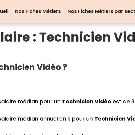
ueil
Nos Fiches Métiers
Nos Fiches Métiers par sec
laire : Technicien Vi
hnicien Vidéo ?
salaire médian pour un
Technicien Vidéo
est de 3
salaire médian annuel en k pour un
Technicien Vi