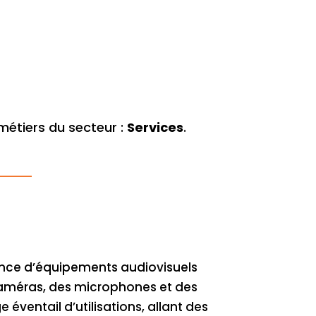
étiers du secteur :
Services
.
enance d’équipements audiovisuels
s caméras, des microphones et des
éventail d’utilisations, allant des