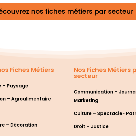
écouvrez nos fiches métiers par secteur
os Fiches Métiers
Nos Fiches Métiers 
secteur
e – Paysage
Communication – Journa
on – Agroalimentaire
Marketing
Culture – Spectacle- Pat
re – Décoration
Droit – Justice