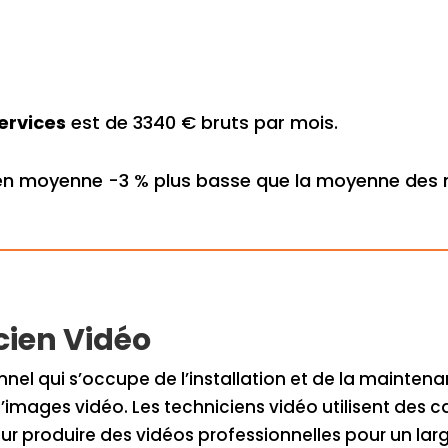
ervices
est de 3340 € bruts par mois.
 en moyenne -3 % plus basse que la moyenne des m
icien Vidéo
onnel qui s’occupe de l’installation et de la maint
 d’images vidéo. Les techniciens vidéo utilisent de
r produire des vidéos professionnelles pour un large 