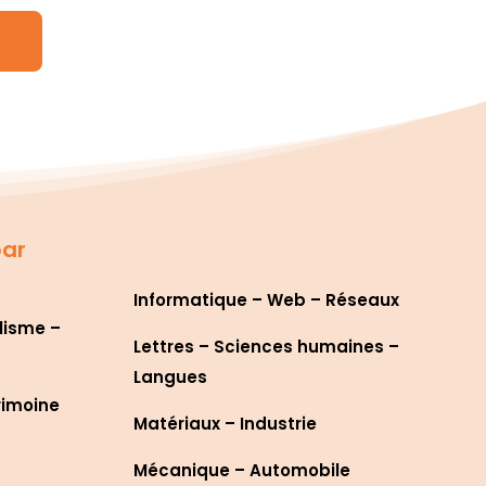
par
Informatique – Web – Réseaux
lisme –
Lettres – Sciences humaines –
Langues
rimoine
Matériaux – Industrie
Mécanique – Automobile