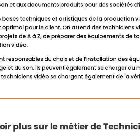
aison et aux documents produits pour des sociétés d
les bases techniques et artistiques de la productio
 optimal pour le client. On attend des techniciens v
projets de A à Z, de préparer des équipements de to
ion vidéo.
t responsables du choix et de l’installation des éq
age et du son. Ils peuvent également se charger du 
les techniciens vidéo se chargent également de la véri
ir plus sur le métier de Technic