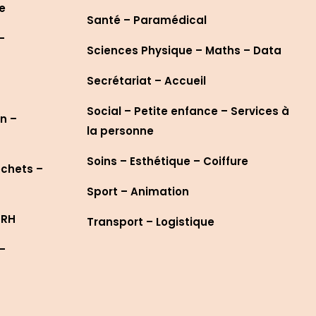
re
Santé – Paramédical
–
Sciences Physique – Maths – Data
Secrétariat – Accueil
Social – Petite enfance – Services à
n –
la personne
Soins – Esthétique – Coiffure
échets –
Sport – Animation
 RH
Transport – Logistique
 –