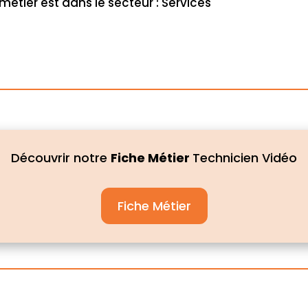
métier est dans le secteur : Services
Découvrir notre
Fiche Métier
Technicien Vidéo
Fiche Métier