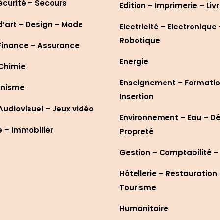
écurité – Secours
Edition – Imprimerie – Liv
d’art – Design – Mode
Electricité – Electronique 
Robotique
Finance – Assurance
Energie
 Chimie
Enseignement – Formatio
anisme
Insertion
udiovisuel – Jeux vidéo
Environnement – Eau – D
– Immobilier
Propreté
Gestion – Comptabilité –
Hôtellerie – Restauration
Tourisme
Humanitaire