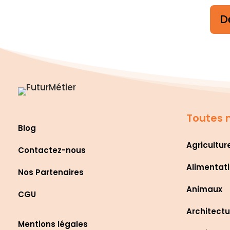
D
Toutes n
Blog
Agricultur
Contactez-nous
Alimentati
Nos Partenaires
Animaux
CGU
Architectu
Mentions légales