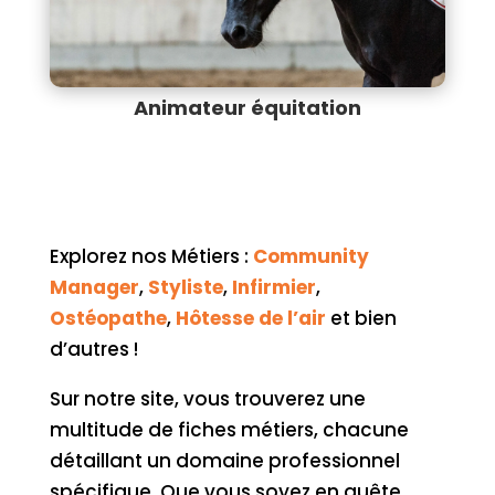
Animateur équitation
Explorez nos Métiers :
Community
Manager
,
Styliste
,
Infirmier
,
Ostéopathe
,
Hôtesse de l’air
et bien
d’autres !
Sur notre site, vous trouverez une
multitude de fiches métiers, chacune
détaillant un domaine professionnel
spécifique. Que vous soyez en quête