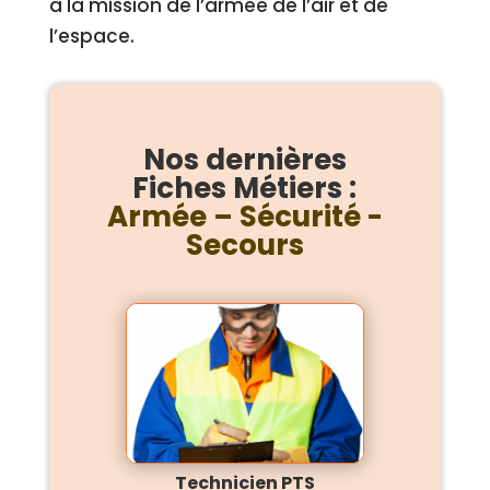
à la mission de l’armée de l’air et de
l’espace.
Nos dernières
Fiches Métiers :
Armée – Sécurité -
Secours
Technicien PTS