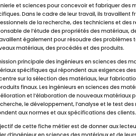
nierie et sciences pour concevoir et fabriquer des 
ifiques. Dans le cadre de leur travail, ils travaille
essionnels de la recherche, des techniciens et des r
onsable de l’étude des propriétés des matériaux, de l
travaillent également pour résoudre des problèmes
eaux matériaux, des procédés et des produits.
ission principale des ingénieurs en sciences des m
riaux spécifiques qui répondent aux exigences des cl
entre sur la sélection des matériaux, leur fabricati
produits finaux. Les ingénieurs en sciences des maté
élioration et l’élaboration de nouveaux matériaux po
echerche, le développement, l’analyse et le test des 
ndent aux normes et aux spécifications des clients
jectif de cette fiche métier est de donner aux lect
er d’ingénieur en sciences des matériaux et de leurs 