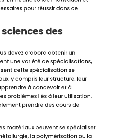
essaires pour réussir dans ce
 sciences des
ous devez d’abord obtenir un
ent une variété de spécialisations,
ssent cette spécialisation se
x, y compris leur structure, leur
 apprendre à concevoir et à
s problèmes liés à leur utilisation.
également prendre des cours de
des matériaux peuvent se spécialiser
étallurgie, la polymérisation ou la