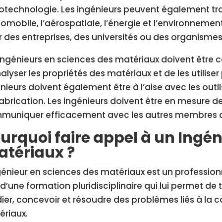
technologie. Les ingénieurs peuvent également tra
tomobile, l’aérospatiale, l’énergie et l’environnement
 des entreprises, des universités ou des organisme
ingénieurs en sciences des matériaux doivent être
alyser les propriétés des matériaux et de les utilis
nieurs doivent également être à l’aise avec les outi
abrication. Les ingénieurs doivent être en mesure de
muniquer efficacement avec les autres membres de
urquoi faire appel à un Ingén
tériaux ?
génieur en sciences des matériaux est un professionn
 d’une formation pluridisciplinaire qui lui permet de
ier, concevoir et résoudre des problèmes liés à la co
ériaux.