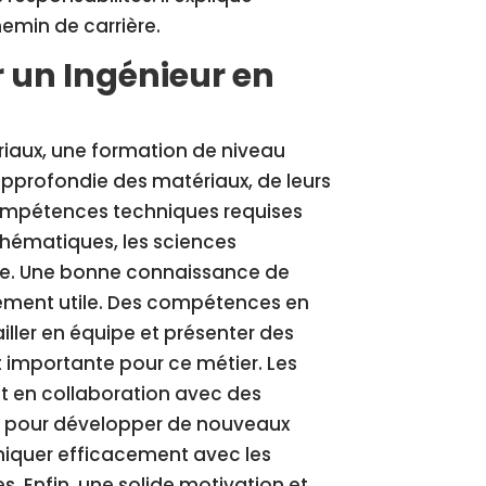
emin de carrière.
 un Ingénieur en
riaux, une formation de niveau
pprofondie des matériaux, de leurs
s compétences techniques requises
athématiques, les sciences
gie. Une bonne connaissance de
lement utile. Des compétences en
ler en équipe et présenter des
t importante pour ce métier. Les
nt en collaboration avec des
nes pour développer de nouveaux
niquer efficacement avec les
. Enfin, une solide motivation et