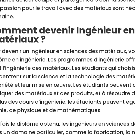
passion pour le travail avec des matériaux sont néc
aine.
mment devenir Ingénieur en
tériaux ?
 devenir un ingénieur en sciences des matériaux, v
ôme en ingénierie. Les programmes d’ingénierie offr
 l’ingénierie des matériaux. Les étudiants qui choisi
entrent sur la science et la technologie des matériau
riété et leur mise en œuvre. Les étudiants peuvent
iquer des matériaux et des produits, et à résoudre de
lus des cours d’ingénierie, les étudiants peuvent 
mie, de physique et de mathématiques.
fois le diplôme obtenu, les ingénieurs en sciences 
 un domaine particulier, comme la fabrication, la m