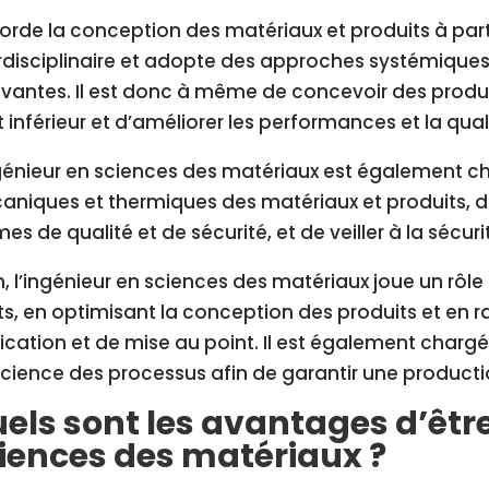
borde la conception des matériaux et produits à part
rdisciplinaire et adopte des approches systémiques
vantes. Il est donc à même de concevoir des produi
 inférieur et d’améliorer les performances et la qual
génieur en sciences des matériaux est également ch
niques et thermiques des matériaux et produits, de 
es de qualité et de sécurité, et de veiller à la sécur
n, l’ingénieur en sciences des matériaux joue un rôl
s, en optimisant la conception des produits et en r
ication et de mise au point. Il est également chargé
ficience des processus afin de garantir une producti
els sont les avantages d’êtr
iences des matériaux ?