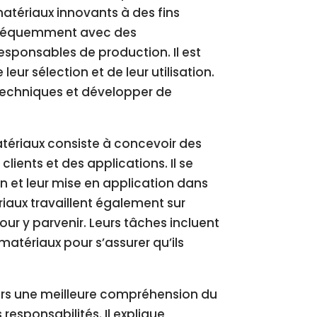
matériaux innovants à des fins
nt fréquemment avec des
esponsables de production. Il est
eur sélection et de leur utilisation.
 techniques et développer de
atériaux consiste à concevoir des
ients et des applications. Il se
on et leur mise en application dans
riaux travaillent également sur
ur y parvenir. Leurs tâches incluent
matériaux pour s’assurer qu’ils
.
eurs une meilleure compréhension du
responsabilités. Il explique