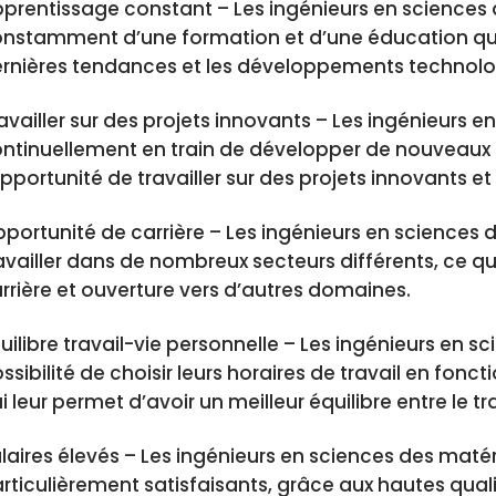
prentissage constant – Les ingénieurs en sciences
nstamment d’une formation et d’une éducation qui l
rnières tendances et les développements technolo
availler sur des projets innovants – Les ingénieurs 
ntinuellement en train de développer de nouveaux 
opportunité de travailler sur des projets innovants e
portunité de carrière – Les ingénieurs en sciences 
availler dans de nombreux secteurs différents, ce q
rrière et ouverture vers d’autres domaines.
uilibre travail-vie personnelle – Les ingénieurs en s
ssibilité de choisir leurs horaires de travail en fonc
i leur permet d’avoir un meilleur équilibre entre le tra
laires élevés – Les ingénieurs en sciences des maté
rticulièrement satisfaisants, grâce aux hautes qual