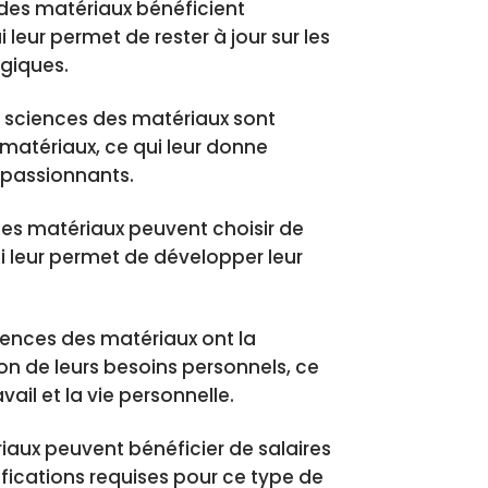
 des matériaux bénéficient
eur permet de rester à jour sur les
giques.
en sciences des matériaux sont
matériaux, ce qui leur donne
t passionnants.
des matériaux peuvent choisir de
ui leur permet de développer leur
ciences des matériaux ont la
tion de leurs besoins personnels, ce
vail et la vie personnelle.
riaux peuvent bénéficier de salaires
ifications requises pour ce type de