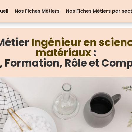
ueil
Nos Fiches Métiers
Nos Fiches Métiers par sec
Métier
Ingénieur en scien
matériaux
:
e, Formation, Rôle et Com