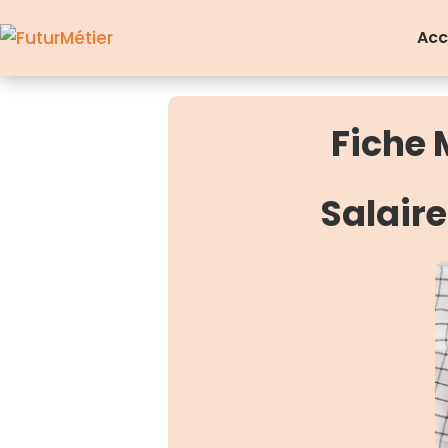
Acc
Fiche 
Salair