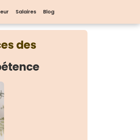
teur
Salaires
Blog
ces des
pétence