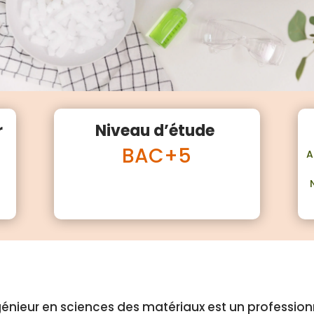
r
Niveau d’étude
BAC+5
A
génieur en sciences des matériaux est un professio