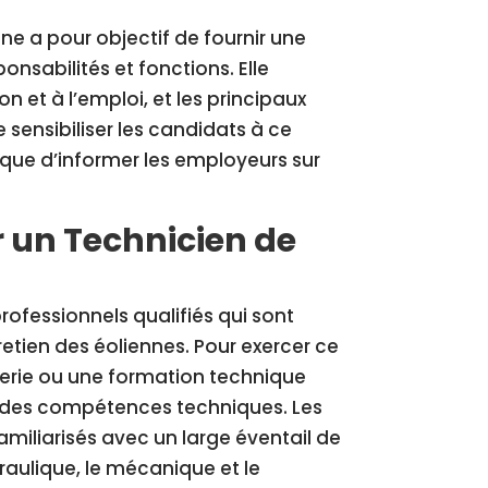
ne a pour objectif de fournir une
onsabilités et fonctions. Elle
n et à l’emploi, et les principaux
de sensibiliser les candidats à ce
i que d’informer les employeurs sur
 un Technicien de
ofessionnels qualifiés qui sont
retien des éoliennes. Pour exercer ce
ierie ou une formation technique
et des compétences techniques. Les
miliarisés avec un large éventail de
ydraulique, le mécanique et le