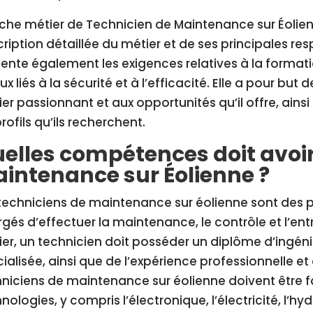
iche métier de Technicien de Maintenance sur Éolien
ription détaillée du métier et de ses principales resp
ente également les exigences relatives à la formatio
ux liés à la sécurité et à l’efficacité. Elle a pour but 
er passionnant et aux opportunités qu’il offre, ains
profils qu’ils recherchent.
elles compétences doit avoir
intenance sur Éolienne ?
techniciens de maintenance sur éolienne sont des pr
gés d’effectuer la maintenance, le contrôle et l’ent
er, un technicien doit posséder un diplôme d’ingén
ialisée, ainsi que de l’expérience professionnelle 
niciens de maintenance sur éolienne doivent être fa
nologies, y compris l’électronique, l’électricité, l’h