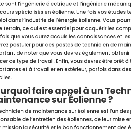
e sont l’ingénierie électrique et l’ingénierie méca
cours spécialisés en éolienne. Une fois vos études 
oi dans l’industrie de l’énergie éolienne. Vous pour
le terrain, ce qui est essentiel pour acquérir les co
fois que vous aurez acquis les connaissances et l
rez postuler pour des postes de technicien de maint
ortant de noter que vous devrez également obtenir
cer ce type de travail. Enfin, vous devrez être prêt à
rtantes et à travailler en extérieur, parfois dans 
ciles.
urquoi faire appel à un Tech
intenance sur Éolienne ?
echnicien de maintenance sur éolienne est l’un des pr
onsable de l’entretien des éoliennes, de leur mise en
 mission la sécurité et le bon fonctionnement des é