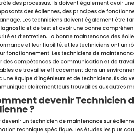
rôle des processus. Ils doivent également avoir u
posants des éoliennes, des principes de fonction
nnage. Les techniciens doivent également être famili
iagnostic et de test et avoir une bonne compréhe
rité et d’entretien. La bonne maintenance des éolien
ormance et leur fiabilité, et les techniciens ont un rô
eur fonctionnement. Les techniciens de maintenanc
r des compétences de communication et de travail e
ables de travailler efficacement dans un environn
 une équipe d’ingénieurs et de techniciens. Ils do
uniquer clairement leurs trouvailles aux autres me
mment devenir Technicien d
lienne ?
 devenir un technicien de maintenance sur éolienne
ation technique spécifique. Les études les plus c