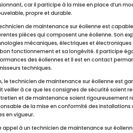
ionnant, car il participe à la mise en place d’un m
uvelable, propre et durable.
echnicien de maintenance sur éolienne est capable 
érentes pièces qui composent une éolienne. Son ex
nologies mécaniques, électriques et électroniques 
bon fonctionnement et sa longévité. Il participe ég
ormances des éoliennes et il est en contact permane
nisseurs techniques.
n, le technicien de maintenance sur éolienne est gar
oit veiller à ce que les consignes de sécurité soient
tretien et de maintenance soient rigoureusement r
onsable de la mise en conformité des installations
es en vigueur.
e appel à un technicien de maintenance sur éolien