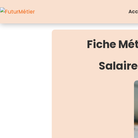
Acc
Fiche Mé
Salair