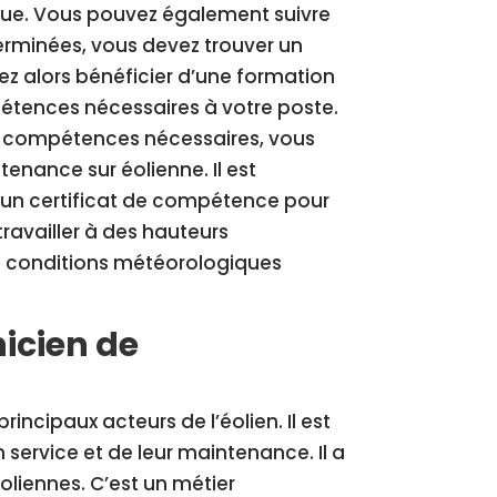
nique. Vous pouvez également suivre
terminées, vous devez trouver un
rez alors bénéficier d’une formation
mpétences nécessaires à votre poste.
es compétences nécessaires, vous
enance sur éolienne. Il est
 un certificat de compétence pour
 travailler à des hauteurs
des conditions météorologiques
nicien de
incipaux acteurs de l’éolien. Il est
 service et de leur maintenance. Il a
oliennes. C’est un métier