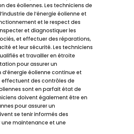
tion des éoliennes. Les techniciens de
’industrie de l’énergie éolienne et
fonctionnement et le respect des
inspecter et diagnostiquer les
ciés, et effectuer des réparations,
cité et leur sécurité. Les techniciens
ifiés et travailler en étroite
itation pour assurer un
 d’énergie éolienne continue et
e effectuent des contrôles de
oliennes sont en parfait état de
iciens doivent également être en
annes pour assurer un
oivent se tenir informés des
ur une maintenance et une