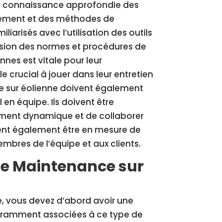
ne connaissance approfondie des
nement et des méthodes de
arisés avec l’utilisation des outils
nsion des normes et procédures de
nes est vitale pour leur
le crucial à jouer dans leur entretien
e sur éolienne doivent également
n équipe. Ils doivent être
ement dynamique et de collaborer
ivent également être en mesure de
mbres de l’équipe et aux clients.
e Maintenance sur
, vous devez d’abord avoir une
ouramment associées à ce type de