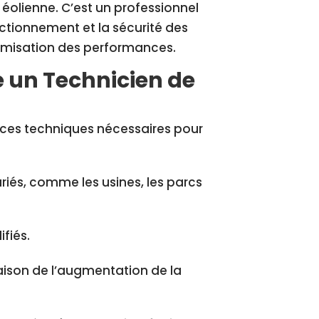
éolienne. C’est un professionnel
nctionnement et la sécurité des
ptimisation des performances.
e un Technicien de
es techniques nécessaires pour
riés, comme les usines, les parcs
fiés.
aison de l’augmentation de la