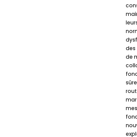
cons
main
leur
norm
dysf
des 
de m
coll
fonc
sûre
rout
marc
mesu
fonc
nouv
expl