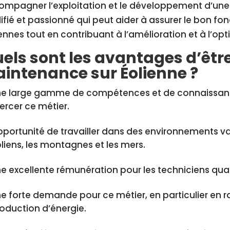
mpagner l’exploitation et le développement d’une 
ifié et passionné qui peut aider à assurer le bon fo
ennes tout en contribuant à l’amélioration et à l’o
els sont les avantages d’êtr
intenance sur Éolienne ?
e large gamme de compétences et de connaissanc
ercer ce métier.
portunité de travailler dans des environnements va
liens, les montagnes et les mers.
e excellente rémunération pour les techniciens quali
e forte demande pour ce métier, en particulier en r
oduction d’énergie.