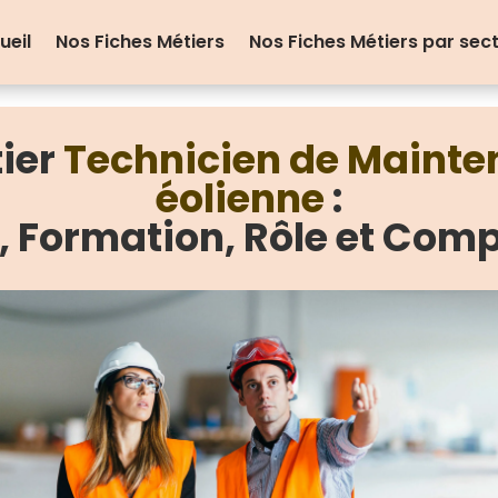
ueil
Nos Fiches Métiers
Nos Fiches Métiers par sec
tier
Technicien de Mainte
éolienne
:
e, Formation, Rôle et Com