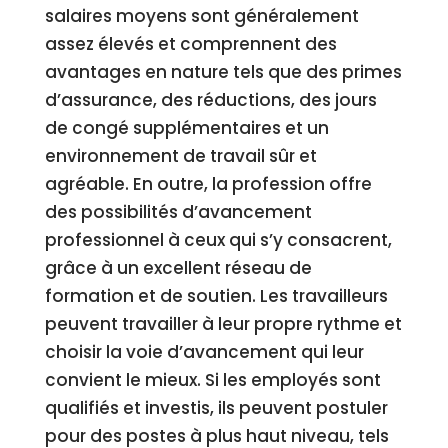
salaires moyens sont généralement
assez élevés et comprennent des
avantages en nature tels que des primes
d’assurance, des réductions, des jours
de congé supplémentaires et un
environnement de travail sûr et
agréable. En outre, la profession offre
des possibilités d’avancement
professionnel à ceux qui s’y consacrent,
grâce à un excellent réseau de
formation et de soutien. Les travailleurs
peuvent travailler à leur propre rythme et
choisir la voie d’avancement qui leur
convient le mieux. Si les employés sont
qualifiés et investis, ils peuvent postuler
pour des postes à plus haut niveau, tels