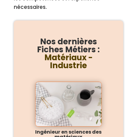
nécessaires.
Nos dernières
Fiches Métiers :
Matériaux -
Industrie
Ingénieur en sciences des
matériaux