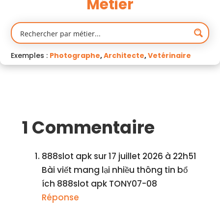
Métier
Exemples :
Photographe
,
Architecte
,
Vetérinaire
1 Commentaire
888slot apk
sur 17 juillet 2026 à 22h51
Bài viết mang lại nhiều thông tin bổ
ích 888slot apk TONY07-08
Réponse