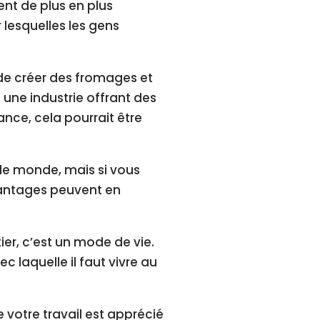
ent de plus en plus
 lesquelles les gens
 de créer des fromages et
z une industrie offrant des
ance, cela pourrait être
 le monde, mais si vous
vantages peuvent en
er, c’est un mode de vie.
c laquelle il faut vivre au
 votre travail est apprécié