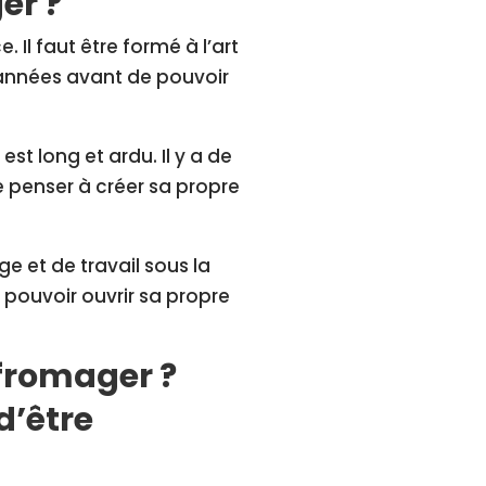
er ?
. Il faut être formé à l’art
 années avant de pouvoir
t long et ardu. Il y a de
penser à créer sa propre
e et de travail sous la
pouvoir ouvrir sa propre
 fromager ?
d’être