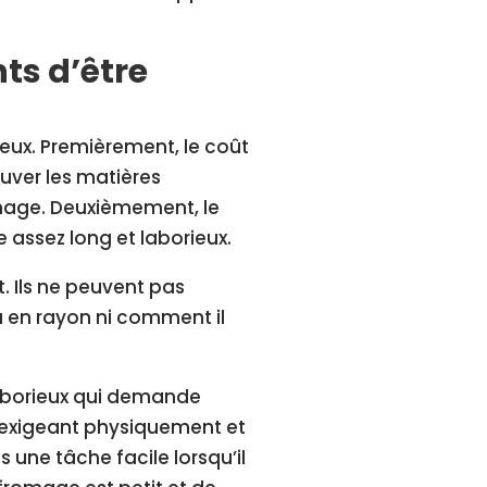
ts d’être
eux. Premièrement, le coût
rouver les matières
omage. Deuxièmement, le
 assez long et laborieux.
. Ils ne peuvent pas
a en rayon ni comment il
 laborieux qui demande
t exigeant physiquement et
s une tâche facile lorsqu’il