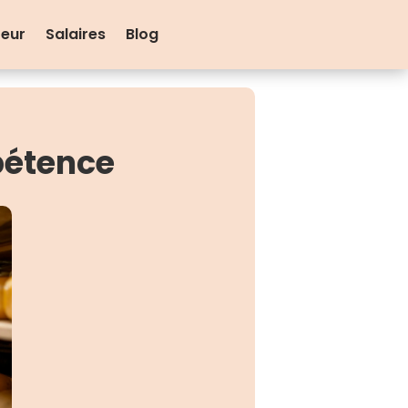
teur
Salaires
Blog
pétence