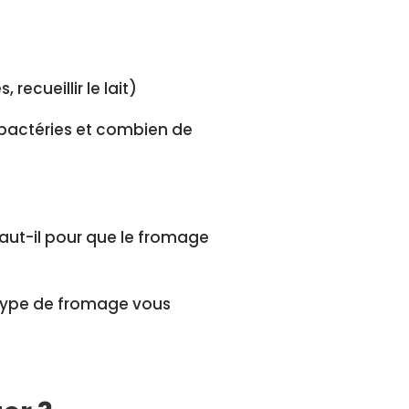
recueillir le lait)
 bactéries et combien de
ut-il pour que le fromage
type de fromage vous