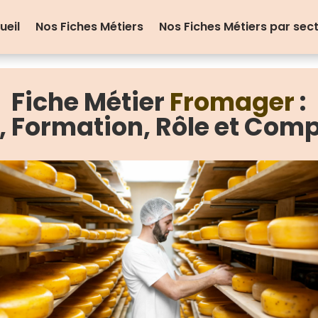
ueil
Nos Fiches Métiers
Nos Fiches Métiers par sec
Fiche Métier
Fromager
:
e, Formation, Rôle et Com