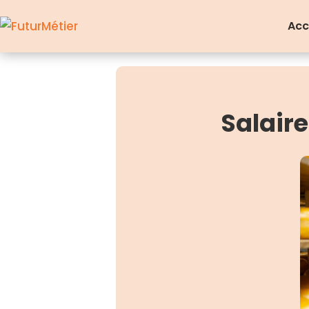
Acc
Salair