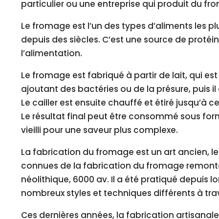
particulier ou une entreprise qui produit du fr
Le fromage est l’un des types d’aliments les pl
depuis des siècles. C’est une source de protéi
l’alimentation.
Le fromage est fabriqué à partir de lait, qui es
ajoutant des bactéries ou de la présure, puis il
Le cailler est ensuite chauffé et étiré jusqu’à c
Le résultat final peut être consommé sous fo
vieilli pour une saveur plus complexe.
La fabrication du fromage est un art ancien, l
connues de la fabrication du fromage remonta
néolithique, 6000 av. Il a été pratiqué depuis l
nombreux styles et techniques différents à tra
Ces dernières années, la fabrication artisana