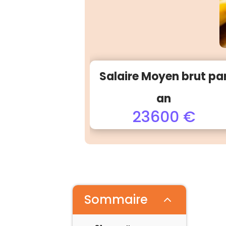
Salaire Moyen brut pa
an
23600 €
Sommaire
2