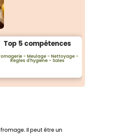
Top 5 compétences
romagerie - Meulage - Nettoyage -
Regles d'hygiene - Sales
u fromage.
Il peut être un