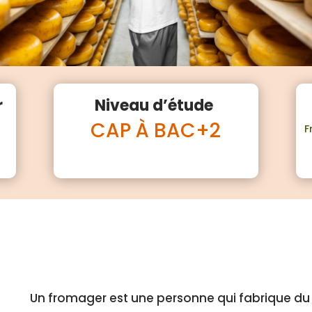
r
Niveau d’étude
CAP À BAC+2
F
Un fromager est une personne qui fabrique d