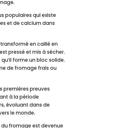
omage.
us populaires qui existe
nes et de calcium dans
t transformé en caillé en
 est pressé et mis à sécher.
e qu’il forme un bloc solide.
rme de fromage frais ou
es premières preuves
nt à la période
ors, évoluant dans de
vers le monde.
le du fromage est devenue