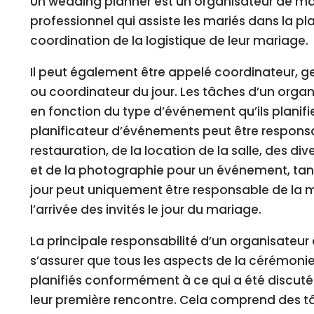
Un wedding planner est un organisateur de ma
professionnel qui assiste les mariés dans la pla
coordination de la logistique de leur mariage.
Il peut également être appelé coordinateur, 
ou coordinateur du jour. Les tâches d’un orga
en fonction du type d’événement qu’ils planifi
planificateur d’événements peut être responsa
restauration, de la location de la salle, des di
et de la photographie pour un événement, tan
jour peut uniquement être responsable de la m
l’arrivée des invités le jour du mariage.
La principale responsabilité d’un organisateur
s’assurer que tous les aspects de la cérémonie
planifiés conformément à ce qui a été discuté 
leur première rencontre. Cela comprend des tâ