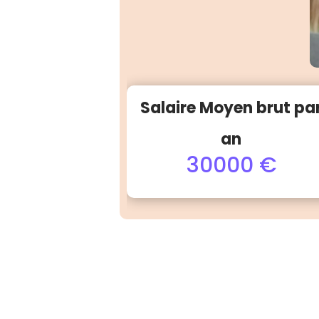
Salaire Moyen brut pa
an
30000 €