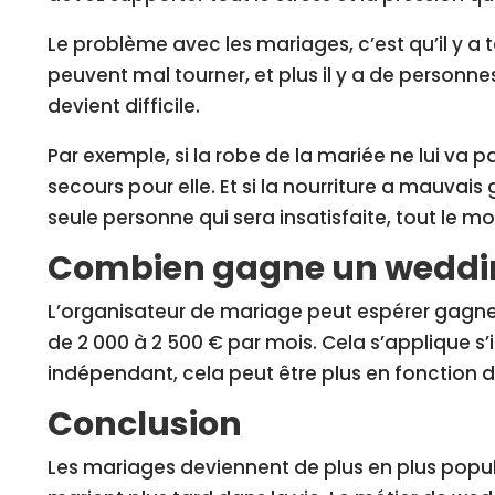
Le problème avec les mariages, c’est qu’il y a
peuvent mal tourner, et plus il y a de personne
devient difficile.
Par exemple, si la robe de la mariée ne lui va pa
secours pour elle. Et si la nourriture a mauvais 
seule personne qui sera insatisfaite, tout le 
Combien gagne un weddin
L’organisateur de mariage peut espérer gagne
de 2 000 à 2 500 € par mois. Cela s’applique s’il e
indépendant, cela peut être plus en fonction de
Conclusion
Les mariages deviennent de plus en plus popula