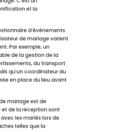
riage. C’est un
nification et la
gestionnaire d’événements
nisateur de mariage varient
ent. Par exemple, un
ble de la gestion de la
vertissements, du transport
dis qu’un coordinateur du
ise en place du lieu avant
 de mariage est de
 et de la réception sont
avec les mariés lors de
ches telles que la