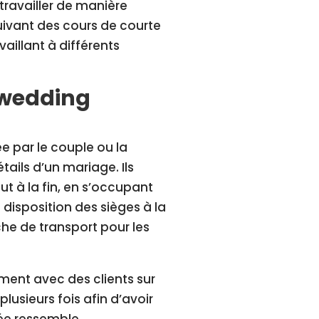
ravailler de manière
uivant des cours de courte
aillant à différents
 wedding
 par le couple ou la
ails d’un mariage. Ils
t à la fin, en s’occupant
 disposition des sièges à la
che de transport pour les
ment avec des clients sur
lusieurs fois afin d’avoir