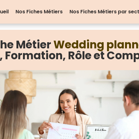
ueil
Nos Fiches Métiers
Nos Fiches Métiers par sec
che Métier
Wedding plann
e, Formation, Rôle et Com