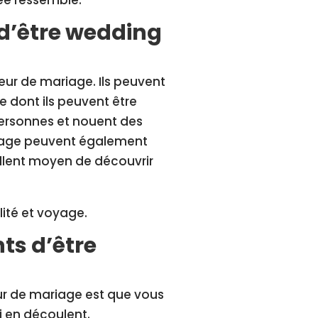
née ressemble.
 d’être wedding
eur de mariage. Ils peuvent
e dont ils peuvent être
personnes et nouent des
ariage peuvent également
ellent moyen de découvrir
ilité et voyage.
ts d’être
eur de mariage est que vous
ui en découlent.