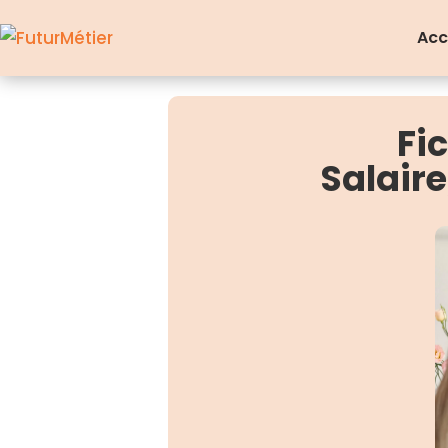
Acc
Fi
Salair