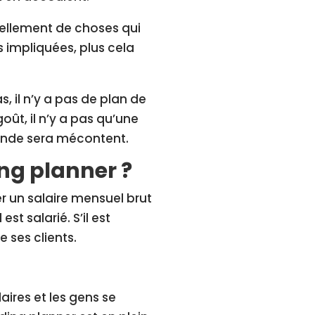
 tellement de choses qui
s impliquées, plus cela
s, il n’y a pas de plan de
goût, il n’y a pas qu’une
monde sera mécontent.
g planner ?
r un salaire mensuel brut
st salarié. S’il est
 ses clients.
ires et les gens se