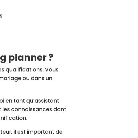
s
 planner ?
s qualifications. Vous
 mariage ou dans un
i en tant qu’assistant
et les connaissances dont
nification.
teur, il est important de