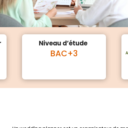
r
Niveau d’étude
BAC+3
A