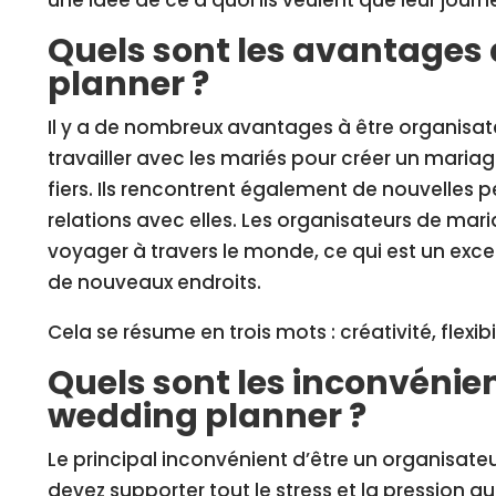
une idée de ce à quoi ils veulent que leur jour
Quels sont les avantages
planner ?
Il y a de nombreux avantages à être organisat
travailler avec les mariés pour créer un mariag
fiers. Ils rencontrent également de nouvelles 
relations avec elles. Les organisateurs de m
voyager à travers le monde, ce qui est un exc
de nouveaux endroits.
Cela se résume en trois mots : créativité, flexib
Quels sont les inconvénien
wedding planner ?
Le principal inconvénient d’être un organisat
devez supporter tout le stress et la pression q