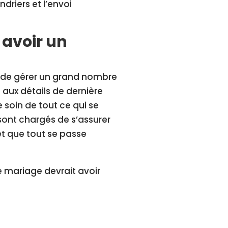
ndriers et l’envoi
 avoir un
e de gérer un grand nombre
 aux détails de dernière
 soin de tout ce qui se
sont chargés de s’assurer
 et que tout se passe
 mariage devrait avoir