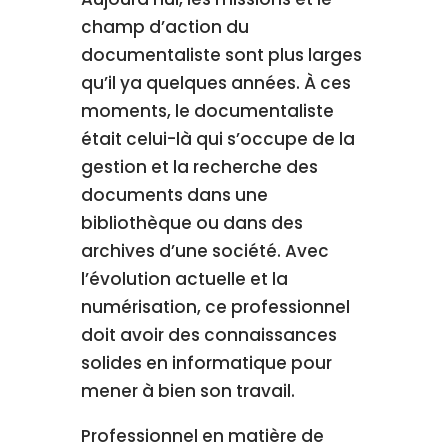
champ d’action du
documentaliste sont plus larges
qu’il ya quelques années. À ces
moments, le documentaliste
était celui-là qui s’occupe de la
gestion et la recherche des
documents dans une
bibliothèque ou dans des
archives d’une société. Avec
l’évolution actuelle et la
numérisation, ce professionnel
doit avoir des connaissances
solides en informatique pour
mener à bien son travail.
Professionnel en matière de