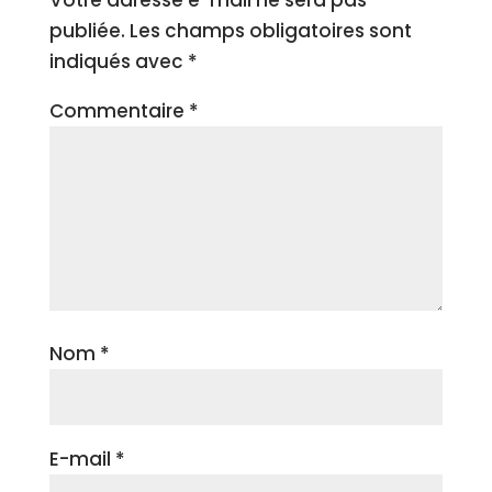
Votre adresse e-mail ne sera pas
publiée.
Les champs obligatoires sont
indiqués avec
*
Commentaire
*
Nom
*
E-mail
*